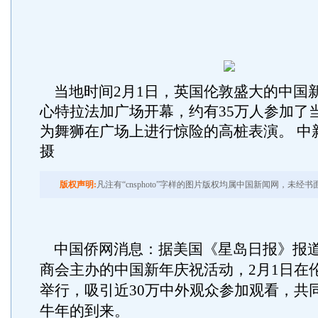
当地时间2月1日，英国伦敦盛大的中国
心特拉法加广场开幕，约有35万人参加了
为舞狮在广场上进行惊险的高桩表演。 中
摄
版权声明:
凡注有“cnsphoto”字样的图片版权均属中国新闻网，未经
中国侨网消息：据美国《星岛日报》报
商会主办的中国新年庆祝活动，2月1日在
举行，吸引近30万中外观众参加观看，共
牛年的到来。