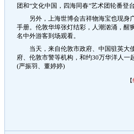
团和“文化中国，四海同春”艺术团轮番登
另外，上海世博会吉祥物海宝也现身广
手册。伦敦华埠张灯结彩，人潮汹涌，醒
名中外游客到场观看。
当天，来自伦敦市政府、中国驻英大使
府、伦敦市警等机构，和约30万华洋人一
(严振羽、董婷婷)
【