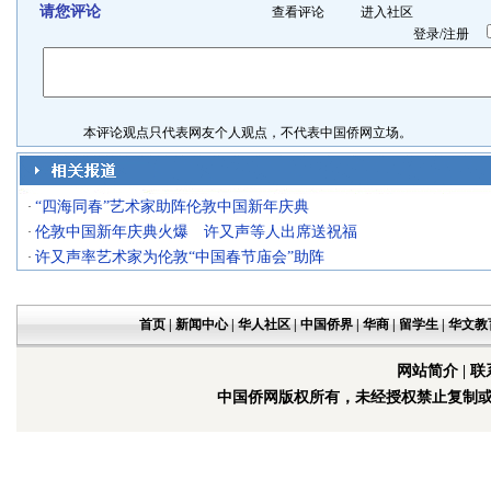
请您评论
查看评论
进入社区
登录
/
注册
本评论观点只代表网友个人观点，不代表中国侨网立场。
“四海同春”艺术家助阵伦敦中国新年庆典
·
伦敦中国新年庆典火爆 许又声等人出席送祝福
·
许又声率艺术家为伦敦“中国春节庙会”助阵
·
首页
|
新闻中心
|
华人社区
|
中国侨界
|
华商
|
留学生
|
华文教
网站简介
|
联
中国侨网版权所有，未经授权禁止复制