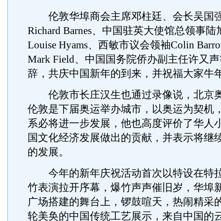
伦敦华埠商会主席邓柱廷、会长吴国强
Richard Barnes、中国驻英大使馆总领
Louise Hyams、西敏市议会领袖Colin Ba
Mark Field、中国国务院侨办副主任许
辞，共庆中国新年的到来，并祝福大家牛
伦敦市长庄汉生也通过录像说，北京奥
伦敦是下届奥运举办城市，以奥运为契机
系必将进一步发展，他也高度评价了华人
国文化经济发展做出的贡献，并表示将继
的发展。
今年的新年庆祝活动首次以特设在特拉
竹表演拉开序幕，爆竹声声催旧岁，华埠
广场搭建的舞台上，锣鼓喧天，热闹精采
轮美奂的中国传统工艺展示，来自中国的