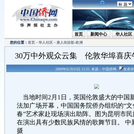
首页
新闻中心
华人社区
您的位置：
首页
－
华人社区
－
唐人街掠影-欧洲
30万中外观众云集 伦敦华埠喜庆
2009年02月03日 13:55 来源：中国侨网
发表评
当地时间2月1日，英国伦敦盛大的中国
法加广场开幕，中国国务院侨办组织的“文
春”艺术家赴现场演出助阵。图为昆明市民
在演出具有少数民族风情的歌舞节目。 中
摄