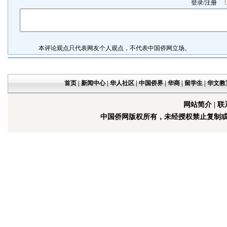
登录
/
注册
本评论观点只代表网友个人观点，不代表中国侨网立场。
首页
|
新闻中心
|
华人社区
|
中国侨界
|
华商
|
留学生
|
华文教
网站简介
|
联
中国侨网版权所有，未经授权禁止复制