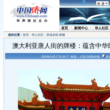
首页
新闻中心
华人社区
您的位置：
首页
－
华人社区
－
异域乡情-牌楼
澳大利亚唐人街的牌楼：蕴含中华
2009年04月17日 09:17 来源：人民日报海外版
发