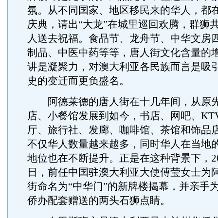
氛。从不同国家、地区移民来的华人，都
庆典，请出“大龙”在城里巡回欢腾，群狮
人送去祝福。食品节、龙舟节、中华文房
制品、中医中药等等，唐人街文化含量的
讲是凝聚力，对澳大利亚各民族而言是吸
史的变迁而更负盛名。
阿德莱德的唐人街在十几年间，从原先
店、小餐馆发展到如今，书店、网吧、KT
厅、旅行社、发廊、咖啡馆、茶馆和饰品
不仅华人数量越来越多，同时华人在当地
地位也在不断提升。正是在这种背景下，200
日，前任中国驻澳大利亚大使傅莹女士为
街命名为“中华门”的新牌楼揭幕，并亲手
侨办配套赠送的两头石狮点睛。