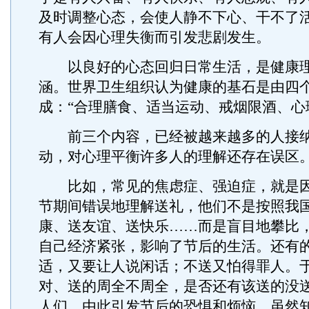
及时调整心态，会使人静不下心、干不了
有人会因心理失衡而引发悲剧发生。
以良好的心态回归日常生活，是健康理
涵。世界卫生组织认为健康的基石是由四
成：“合理膳食、适当运动、戒烟限酒、心
前三个内容，已经被越来越多的人接纳
动，对心理平衡许多人的理解还存在误区
比如，常见的焦虑症、强迫症，就是因
节期间错误地理解送礼，他们不是按照我
康、送友谊、送快乐……而是盲目地攀比
自己经济紧张，影响了节后的生活。还有
适，又要让人说闲话；不送又怕得罪人。
对、送的周全不周全，是否还有该送的没
人们，由此引发节后的恐惧和烦恼，虽然