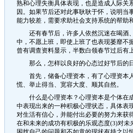
熟和心理失衡具体表现，也是造成人际关
因。如果节后还对此事耿耿于怀，说明当
能力较差，需要求助社会支持系统的帮助
还有春节后，许多人依然沉迷在喝酒、
中，不愿上班，即使上班了也表现萎靡不
曾有调查资料显示，半数白领春节过后有
那么，怎样以良好的心态过好节后的
首先，储备心理资本，有了心理资本人
慌、举止得当、宽容大度、顺其自然。
什么是心理资本？心理资本是个体在成
中表现出来的一种积极心理状态，具体表现(
对生活有信心，并能付出必要的努力来获得成
在和未来的成功有积极的乐观态度(3)对未来
困扰自己的问题和不如意的现状有持之以