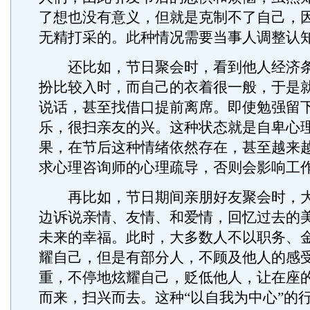
了想也没有意义，但就是克制不了自己，
无精打采的。此种情况需要当事人调整认
还比如，节日聚会时，看到他人经济条
扮比较入时，而自己的衣着很一般，于是
说话，甚至找借口提前离席。即使勉强留
乐，很扫亲友的兴。这种状态就是自卑心
果，在节后这种情绪依然存在，甚至越来
求心理咨询师的心理疏导，否则会影响工
再比如，节日期间亲朋好友聚会时，大
边诉说亲情、友情、和爱情，回忆过去的
未来的幸福。此时，大多数人不以职务、
耀自己，但是有部分人，不顾及他人的感
重，不停地炫耀自己，贬低他人，让在座
而来，扫兴而去。这种“以自我为中心”的