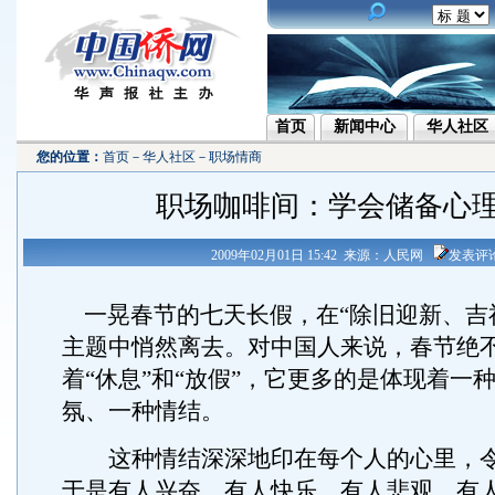
首页
新闻中心
华人社区
您的位置：
首页
－
华人社区
－
职场情商
职场咖啡间：学会储备心
2009年02月01日 15:42 来源：人民网
发表评
一晃春节的七天长假，在“除旧迎新、吉
主题中悄然离去。对中国人来说，春节绝
着“休息”和“放假”，它更多的是体现着一
氛、一种情结。
这种情结深深地印在每个人的心里，令
于是有人兴奋、有人快乐、有人悲观、有