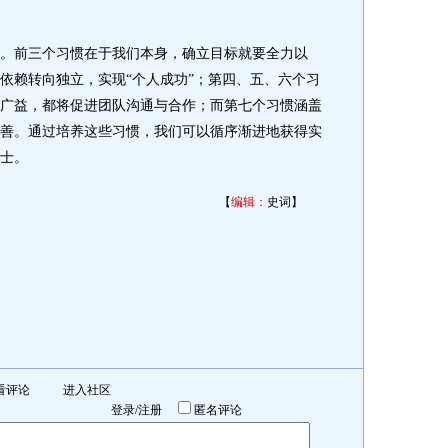
前三个习惯在于我们本身，确立目标就要全力以
依赖转向独立，实现“个人成功”；第四、五、六个习
广益，都将促进团队沟通与合作；而第七个习惯涵盖
善。通过培养这些习惯，我们可以循序渐进地获得实
士。
【
编辑：
史词】
看评论
进入社区
登录
/
注册
匿名评论