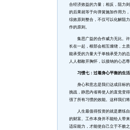
合经济效益的力量；相反，阻力则
的后果就等于向弹簧施加作用力，
综效原则整合，不仅可以化解阻力
作的原则。
集思广益的合作威力无比。许多
长在一起，根部会相互缠绕，土质
能承受的力量大于单独承受力的总
人人都敞开胸怀，以接纳的心态尊
习惯七：过着身心平衡的生活
身心和意志是我们达成目标的基
挑战，静思内省将使人的直觉变得
强了所有习惯的效能。这样我们将
人生最值得投资的就是磨练自己
的财富。工作本身并不能给人带来
适应能力，才能使自己立于不败之