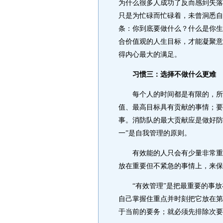
为什么很多人成功了反而感到失落
只是为忙碌而忙碌着，未曾洞悉自
条：你到底要做什么？什么是你生
合价值观的人生目标，才能凝聚意
得内心最大的满足。
习惯三：选择不做什么更难
每个人的时间都是有限的，所以
值、最高目标具有贡献的事情；要
事。消防队的最大贡献应是做好防
一”是自我管理的原则。
有效能的人只会有少量非常重要
放在重要但不紧急的事情上，来保
“有效管理”是把最重要的事放
自己掌握住重点并时刻把它放在第
于当前的要务；就必须先排除次要