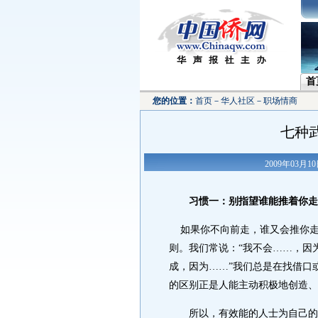
首
您的位置：
首页
－
华人社区
－
职场情商
七种
2009年03月
习惯一：别指望谁能推着你走
如果你不向前走，谁又会推你走
则。我们常说：“我不会……，因为
成，因为……”我们总是在找借口
的区别正是人能主动积极地创造、
所以，有效能的人士为自己的行