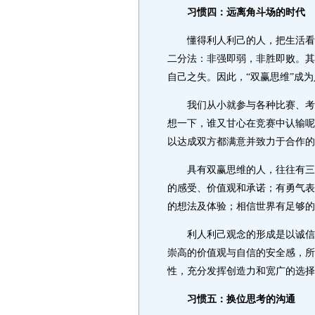
习惯四：远离角斗场的时代
懂得利人利己的人，把生活看作
二分法：非强即弱，非胜即败。其
自己之失。因此，“双赢思维”成
我们从小就参与各种比赛、考试
想一下，谁又甘心在竞赛中认输呢
以达成双方都满意并致力于合作的
具有双赢思维的人，往往有三种
的感受、价值观和承诺；有勇气表
的想法及体验；相信世界有足够的
利人利己观念的形成是以诚信、
崇高的价值观与自信的安全感，所
性，充分发挥创造力和宽广的选择
习惯五：换位思考的沟通