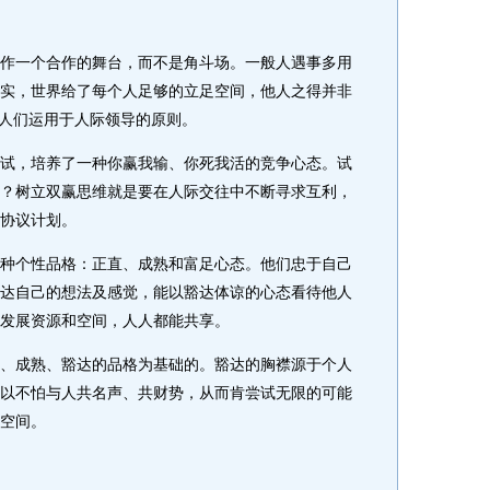
一个合作的舞台，而不是角斗场。一般人遇事多用
实，世界给了每个人足够的立足空间，他人之得并非
为人们运用于人际领导的原则。
，培养了一种你赢我输、你死我活的竞争心态。试
？树立双赢思维就是要在人际交往中不断寻求互利，
协议计划。
个性品格：正直、成熟和富足心态。他们忠于自己
达自己的想法及感觉，能以豁达体谅的心态看待他人
发展资源和空间，人人都能共享。
成熟、豁达的品格为基础的。豁达的胸襟源于个人
以不怕与人共名声、共财势，从而肯尝试无限的可能
空间。