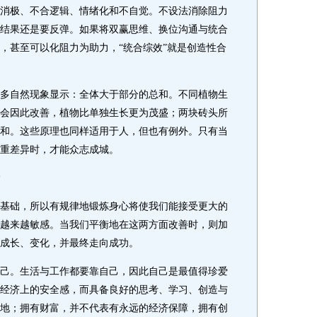
消极、不合逻辑、情绪化和不自觉。不设法消除阻力
结果还是要反弹。如果将双赢思维、换位沟通与统合
，甚至可以化阻力为助力，“统合综效”就是创造性合
自然现象显示：全体大于部分的总和。不同植物生
会因此改善，植物比单独生长更为茂盛；两块砖头所
和。这些原理也同样适用于人，但也有例外。只有当
重差异时，才能众志成城。
础，所以有规律地锻炼身心将使我们能接受更大的
越来越敏感。当我们平衡地在这两方面改善时，则加
成长、变化，并最终走向成功。
。生活与工作都要靠自己，因此自己是最值得珍爱
经济上的安全感，而具备良好的思考、学习、创造与
地；拥有财富，并不代表有永远的经济保障，拥有创