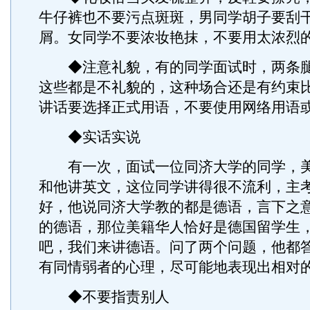
牛仔裤也不要污点斑斑，男同学胡子要刮
屑。女同学不要浓妆艳抹，不要用太浓烈
◆注意礼貌，有的同学面试时，两条腿
这些都是不礼貌的，这种场合还是有约束
讲话要选择正式用语，不要使用网络用语
◆实话实说
有一次，面试一位同济大学的同学，美
和他讲英文，这位同学讲得很不流利，主
好，他说同济大学教的都是德语，言下之
的德语，那位美籍华人恰好是德国留学生
吧，我们来讲德语。问了两个问题，他都
有同情弱者的心理，尽可能地表现出相对
◆不要指责别人