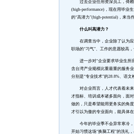
过去企业任用资深员工，倚赖的
(high-performance)，
的“高潜力”(high-potential)，
什么叫高潜力？
在调查当中，企业除了认为应届
职场的“习气”、工作的意愿较高
进一步对“企业要求毕业生所应
含台湾产业规模比重最重的服务业
分别是“专业技术”的28.8%、语文
对企业而言，人才代表着未来竞
才指标、培训成本诸多面向，面对
做的，只是希望能用更务实的角度
才引以为傲的专业面向，能具体在
今年的毕业季不会异常寒冷，只
开始习惯这场“换脑工程”的洗礼，