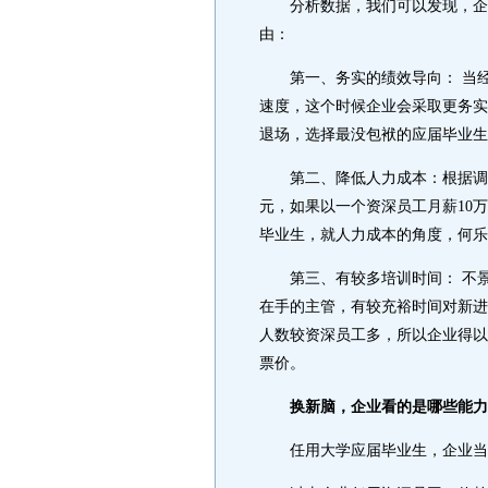
分析数据，我们可以发现，企业
由：
第一、务实的绩效导向： 当经
速度，这个时候企业会采取更务实
退场，选择最没包袱的应届毕业生
第二、降低人力成本：根据调查，
元，如果以一个资深员工月薪10
毕业生，就人力成本的角度，何乐
第三、有较多培训时间： 不景
在手的主管，有较充裕时间对新进
人数较资深员工多，所以企业得以
票价。
换新脑，企业看的是哪些能力
任用大学应届毕业生，企业当然