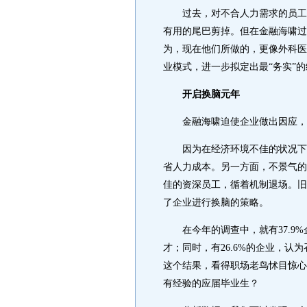
过去，对不合人力需求的员工进
有用的尾巴剪掉。但在金融海啸过
为，现在他们所做的，更像外科医
业模式，进一步拟定出最“务实”
开启换脑元年
金融海啸迫使企业做出因应，同
因为在经济环境不佳的状况下，
省人力成本。另一方面，不景气的
佳的资深员工，循着机制退场。旧
了企业进行换脑的策略。
在今年的调查中，就有37.9%
才；同时，有26.6%的企业，
这个结果，看得职场老鸟怵目惊心
有经验的应届毕业生？