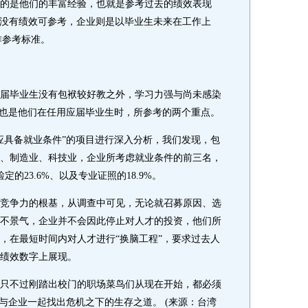
是他们的丰富经验，也就是参考过去的绩效表现
现在用毕业生没有绩效可参考，企业则是以毕业生未来在工作上
来当作参考标准。
毕业生没有包袱较好教之外，学习力强与尚未感染
，也是他们在任用应届毕业生时，所参考的两个重点。
具备就业条件”的项目进行深入分析，我们发现，包
、制造业、科技业，企业所考虑就业条件的前三名，
检定的23.6%、以及专业证照的18.9%。
争力的根基，从调查中可见，无论就召募原因、选
不景气，企业并不会因此停止对人才的投资，他们所
，在最短时间内对人才进行“换脑工程”，要求过去人
绩效数字上展现。
不过刚踏出校门的职场菜鸟们从现在开始，都必须
与企业一起找出危机之下的生存之道。 (来源：台湾