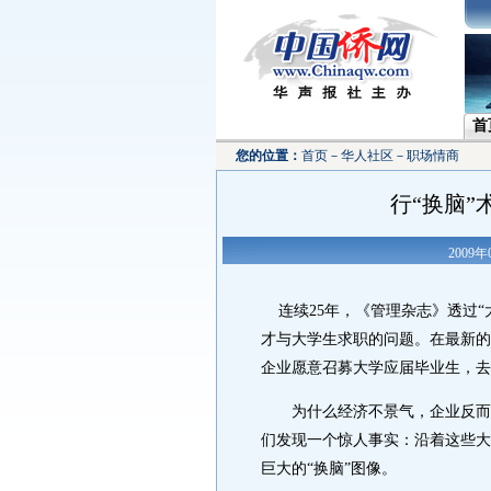
首
您的位置：
首页
－
华人社区
－
职场情商
行“换脑
2009年
连续25年，《管理杂志》透过“
才与大学生求职的问题。在最新的调查
企业愿意召募大学应届毕业生，
为什么经济不景气，企业反而愿
们发现一个惊人事实：沿着这些大
巨大的“换脑”图像。