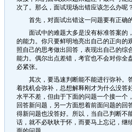
次了。那么，面试现场出错应该怎么办呢
首先，对面试出错这一问题要有正确
面试中的难题大多是没有标准答案的，
的能力。你只要鲜明地亮出自己的正向的
照自己的思考做出回答，表现出自己的综
能力。偶尔出点差错，考官也不会对你全
必紧张。
其次，要迅速判断能不能进行弥补。答
着找机会弥补，总想解释刚才为什么没答
水平不差，但由于下面的问题一个接一个
回答新问题，另一方面想着前面问题的回
得新问题也没答好。所以，当自己判断不
话，就不必耿耿于怀，而要马上忘记，继
面的问题。