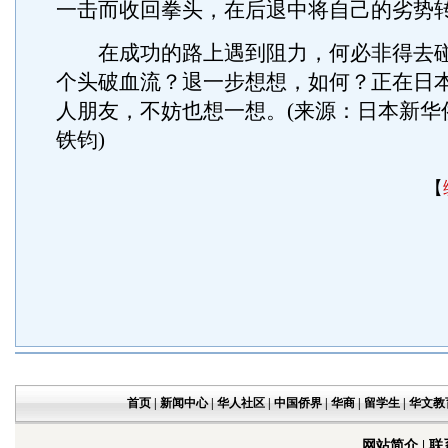
一击而收回拳头，在后退中将自己的劣势
在成功的路上遇到阻力，何必非得去碰
个头破血流？退一步想想，如何？正在日
人朋友，不妨也想一想。(来源：日本新华
铁钧)
【
首页
|
新闻中心
|
华人社区
|
中国侨界
|
华商
|
留学生
|
华文教
网站简介
|
联