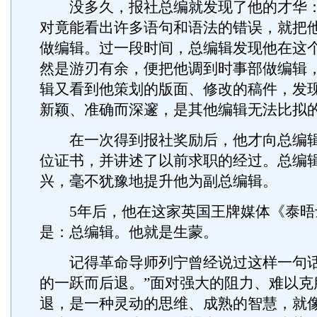
没多久，报社总编就发现了他的才华：
对竟能看出许多语句和语法的错误，就把
做编辑。过一段时间，总编辑发现他在这
然是游刃有余，便把他调到时事部做编辑
辑又看到他策划的版面、修改的稿件，发
新颖、准确而深邃，是其他编辑无法比拟
在一次得到报社奖励后，他才向总编辑
位证书，并讲述了以前求职的经过。总编
兴，毫不犹豫地提升他为副总编辑。
5年后，他在这家英国王牌媒体《泰晤
是：总编辑。他就是生蒙。
记得革命导师列宁曾经说过这样一句话
的一跃而后退。”面对强大的阻力、难以克
退，是一种灵动的思维、成熟的智慧，就