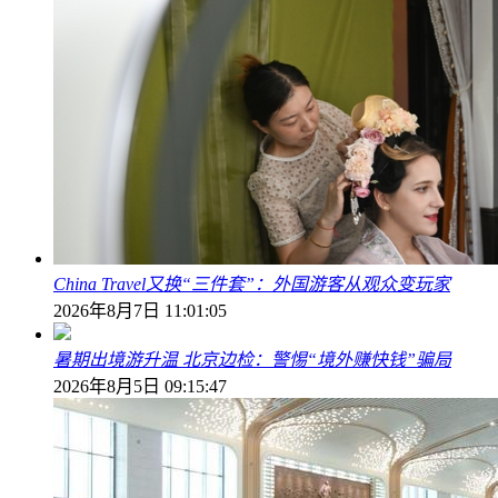
China Travel又换“三件套”：外国游客从观众变玩家
2026年8月7日 11:01:05
暑期出境游升温 北京边检：警惕“境外赚快钱”骗局
2026年8月5日 09:15:47