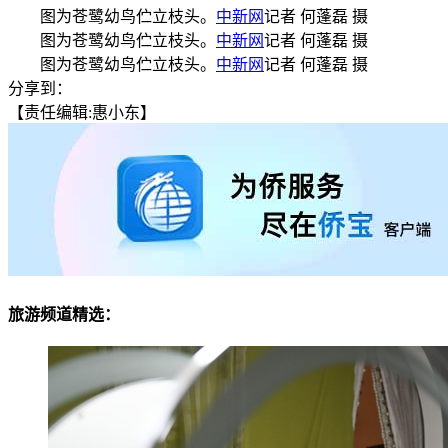
图为苍鹭幼鸟伫立枝头。
中新网
记者 何蓬磊 摄
图为苍鹭幼鸟伫立枝头。
中新网
记者 何蓬磊 摄
图为苍鹭幼鸟伫立枝头。
中新网
记者 何蓬磊 摄
分享到：
【责任编辑:惠小东】
旅游频道精选：