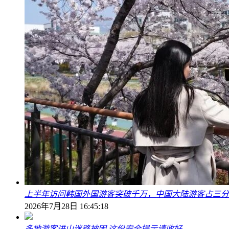
上半年访问韩国外国游客突破千万，中国大陆游客占三分
2026年7月28日 16:45:18
多地游客进山迷路被困 这份安全提示请收好