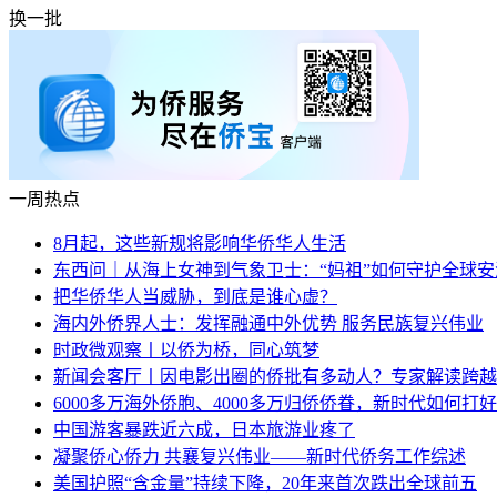
换一批
一周热点
8月起，这些新规将影响华侨华人生活
东西问｜从海上女神到气象卫士：“妈祖”如何守护全球安
把华侨华人当威胁，到底是谁心虚？
海内外侨界人士：发挥融通中外优势 服务民族复兴伟业
时政微观察丨以侨为桥，同心筑梦
新闻会客厅丨因电影出圈的侨批有多动人？专家解读跨越
6000多万海外侨胞、4000多万归侨侨眷，新时代如何打好
中国游客暴跌近六成，日本旅游业疼了
凝聚侨心侨力 共襄复兴伟业——新时代侨务工作综述
美国护照“含金量”持续下降，20年来首次跌出全球前五