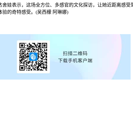
舍娃表示，这场全方位、多感官的文化探访，让她近距离感受到
验的奇特感受。(吴西檬 阿琳娜)