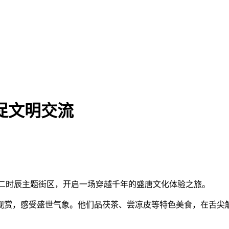
促文明交流
十二时辰主题街区，开启一场穿越千年的盛唐文化体验之旅。
赏，感受盛世气象。他们品茯茶、尝凉皮等特色美食，在舌尖触