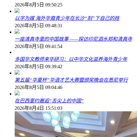
2026年8月5日 09:50:25
以字为媒 海外华裔青少年在长沙“刻”下自己的姓
2026年8月5日 09:48:31
一座清真寺里的中国故事 ——探访印尼泗水郑和清真寺
2026年8月5日 09:41:54
多国华文教师来华研习：以中华文化滋养海外青少年
2026年8月5日 09:39:42
第五届“华夏杯”华语才艺大赛暨颁奖晚会在悉尼举行
2026年8月5日 09:04:46
在巴西里约邂逅“舌尖上的中国”
2026年8月4日 15:51:03