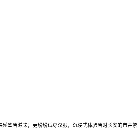
碰盛唐滋味；更纷纷试穿汉服，沉浸式体验唐时长安的市井繁