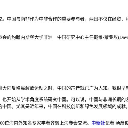
。中国与南非作为中非合作的重要参与者，两国不仅在经贸、科
约翰内斯堡大学非洲—中国研究中心主任戴维·蒙亚埃(David M
洲大陆反殖民解放运动之时，中国的声音就已广为人知。我很早
开始从学术角度系统研究中国。可以说，中国与非洲长期的友
力的中国。尤其是近年来，中国在科技创新和绿色发展领域的成就
约500位海内外知名专家学者齐聚上海参会交流。
中新社
记者 汤彦俊