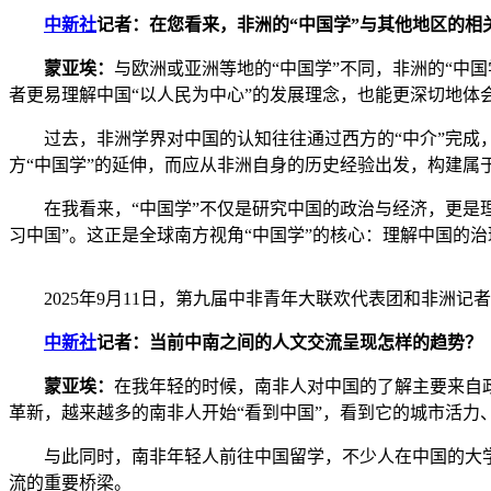
中新社
记者：在您看来，非洲的“中国学”与其他地区的相
蒙亚埃：
与欧洲或亚洲等地的“中国学”不同，非洲的“中
者更易理解中国“以人民为中心”的发展理念，也能更深切地体
过去，非洲学界对中国的认知往往通过西方的“中介”完成，
方“中国学”的延伸，而应从非洲自身的历史经验出发，构建属
在我看来，“中国学”不仅是研究中国的政治与经济，更是理
习中国”。这正是全球南方视角“中国学”的核心：理解中国的
2025年9月11日，第九届中非青年大联欢代表团和非
中新社
记者：当前中南之间的人文交流呈现怎样的趋势？
蒙亚埃：
在我年轻的时候，南非人对中国的了解主要来自
革新，越来越多的南非人开始“看到中国”，看到它的城市活力、科
与此同时，南非年轻人前往中国留学，不少人在中国的大学
流的重要桥梁。