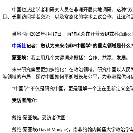
中国也派出学者和研究人员在非洲开展实地调研。这种“双向
目、长期访问学者交流，以及常态化的学术会议合作，让这种
当地时间2025年4月17日，南非民众在开普敦伊兹科(Izik
中新社
记者：您认为未来南非“中国学”的重点领域是什么
蒙亚埃：
我会用几个关键词来概括：合作、共赢、发展。
未来研究需要更加多维化：在政治领域，研究中国以人民为
等领域的布局，探讨中国如何平衡增长与公平，为非洲提供可
“中国学”不仅是研究中国，更是理解一个正在重新定义全球
受访者简介：
戴维·蒙亚埃。受访者供图
戴维·蒙亚埃(David Monyae)，南非约翰内斯堡