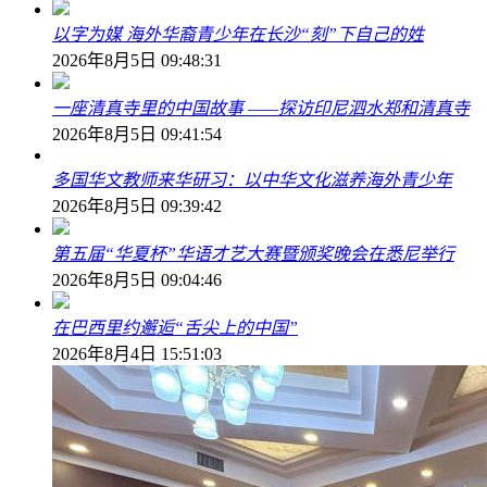
以字为媒 海外华裔青少年在长沙“刻”下自己的姓
2026年8月5日 09:48:31
一座清真寺里的中国故事 ——探访印尼泗水郑和清真寺
2026年8月5日 09:41:54
多国华文教师来华研习：以中华文化滋养海外青少年
2026年8月5日 09:39:42
第五届“华夏杯”华语才艺大赛暨颁奖晚会在悉尼举行
2026年8月5日 09:04:46
在巴西里约邂逅“舌尖上的中国”
2026年8月4日 15:51:03