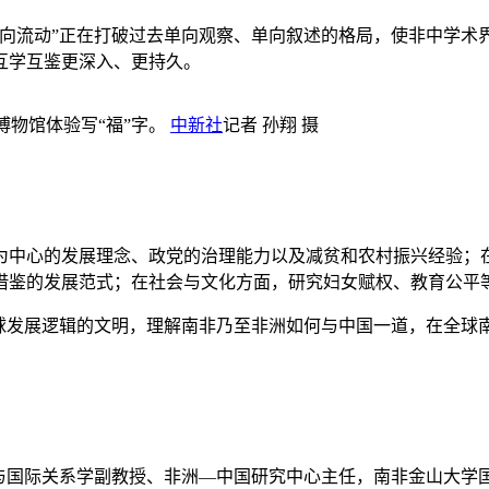
流动”正在打破过去单向观察、单向叙述的格局，使非中学术
互学互鉴更深入、更持久。
o)博物馆体验写“福”字。
中新社
记者 孙翔 摄
？
中心的发展理念、政党的治理能力以及减贫和农村振兴经验；在
借鉴的发展范式；在社会与文化方面，研究妇女赋权、教育公平
发展逻辑的文明，理解南非乃至非洲如何与中国一道，在全球南
大学政治学与国际关系学副教授、非洲—中国研究中心主任，南非金