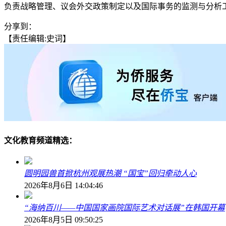
负责战略管理、议会外交政策制定以及国际事务的监测与分析
分享到：
【责任编辑:史词】
文化教育频道精选：
圆明园兽首掀杭州观展热潮 “国宝”回归牵动人心
2026年8月6日 14:04:46
“海纳百川——中国国家画院国际艺术对话展”在韩国开幕
2026年8月5日 09:50:25