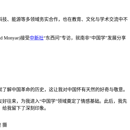
技、能源等多领域务实合作，也在教育、文化与学术交流中不
onyae)接受
中新社
“东西问”专访，就南非“中国学”发展分享
就了解中国革命的历史，这让我对中国怀有天然的好奇与敬意。
好往来，为我进入“中国学”领域奠定了情感基础。此后，我先
，给我留下了深刻印象。
 摄