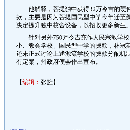
他解释，菩提独中获得32万令吉的硬
款，主要是因为菩提国民型中学今年迁至
决定提升独中校舍设备，以招收更多新生
针对另外750万令吉充作人民宗教学校
小、教会学校、国民型中学的拨款，林冠
还未正式讨论上述源流学校的拨款分配机
有定案，州政府便会作出宣布。
【
编辑：
张旌】