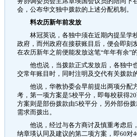
务协调委员会主席章瑛国会议员的陪同下
会，公布华文独中拨款的上述分配机制。
料农历新年前发放
林冠英说，各独中须在近期内提呈学校
政府，而州政府在接获账目后，便会即刻
在农历新年之前便能发放这笔“年年有余”
他也说，当拨款正式发放后，各独中也
交常年账目时，同时注明及交代有关拨款
他说，华教协委会早前提出两项分配方
考，第一项方案是5校平分，即每校获得2
方案则是部份拨款由5校平分，另外部份拨
需求而拨出。
他说，经过与各方商讨及慎重考虑后，
纳章瑛认同及建议的第二项方案，即60对4