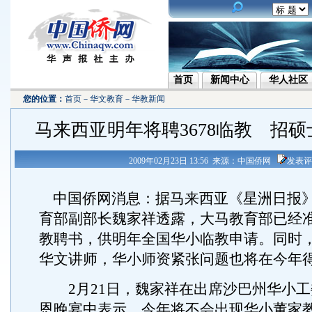
首页
新闻中心
华人社区
您的位置：
首页
－
华文教育
－
华教新闻
马来西亚明年将聘3678临教 招
2009年02月23日 13:56 来源：中国侨网
发表评
中国侨网消息：据马来西亚《星洲日报
育部副部长魏家祥透露，大马教育部已经准备
教聘书，供明年全国华小临教申请。同时
华文讲师，华小师资紧张问题也将在今年
2月21日，魏家祥在出席沙巴州华小工
恩晚宴中表示，今年将不会出现华小董家