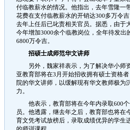
付临教薪水的情况。他指出，去年雪隆一
花费在支付临教薪水的开销达300多万令
去年上任后已叱责相关官员。据悉，由于
今年增加3000余个临教岗位，全年待发出
6800万令吉。
招硕士成师范华文讲师
另外，魏家祥表示，为了解决华小师资
亚教育部将在3月开始招收拥有硕士资格者
院的华文讲师，以缓解现有华文教师极为
力。
他表示，教育部将在今年内录取600个
员。他透露，继去年之后，教育部也将在今
育文凭考试放榜后，录取成绩优异的学生进
的师训课程。