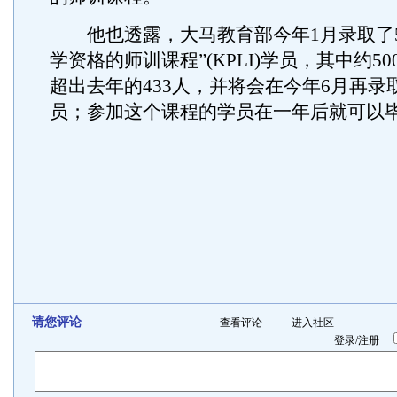
他也透露，大马教育部今年1月录取了56
学资格的师训课程”(KPLI)学员，其中约5
超出去年的433人，并将会在今年6月再录取
员；参加这个课程的学员在一年后就可以
请您评论
查看评论
进入社区
登录
/
注册