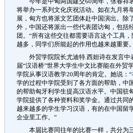
今年是中匈两国建交60周年，张春祥
将举办一系列文化庆祝活动。如在九月将
展，匈方也将派文艺团体赴中国演出。除
外，中国还将派出一些代表团访匈，包括
团。“所有这些交往都需要语言这个工具，
越多，同学们所能起的作用也越来越重要。
外贸学院院长尤迪特.西妲诗在发言中
届“汉语桥”世界大学生中文比赛能在外贸
学院从事汉语教学20周年的肯定。她说：
学的过程中学院受到了各方面的帮助，中
的帮助匈牙利学生提高汉语水平。中国驻
学院提供了各种资料和奖学金。通过共同
越来越多的学生学习汉语，有的在中国留
企业里工作。”
本届比赛同往年的比赛一样，共分为三