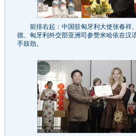
前排右起：中国驻匈牙利大使张春祥、
德、匈牙利外交部亚洲司参赞米哈依在汉
手鼓劲。