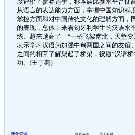
度评价了参赛选手，称本届比赛水平普便
从语言的表达能力方面，掌握中国知识程
掌控方面和对中国传统文化的理解方面，
的表现，总体上来看匈牙利学生的汉语水
练、越来越高了。“一桥飞架南北，天堑变
表示学习汉语为加强中匈两国之间的友谊
之间的相互了解架起了桥梁，祝愿“汉语桥”
功。(王于燕)
请您评论
查看评论
进入社区