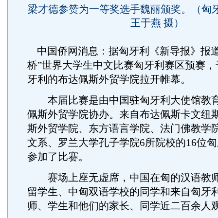
梁才德参赞为一等奖选手魏丽颁奖。（匈牙
王于燕 摄）
中国侨网消息：据匈牙利《新导报》报道
桥”世界大学生中文比赛匈牙利赛区预赛，
牙利的布达佩斯外贸学院拉开帷幕。
本届比赛是由中国驻匈牙利大使馆教育
佩斯外贸学院协办。来自布达佩斯卡文纽
斯外贸学院、东方语言学院、法门佛教学
文系、罗兰大学孔子学院6所院校的16位
参加了比赛。
赛场上座无虚席，中国在匈的汉语教师
留学生、中匈双语学校的同学和来自匈牙
师、学生和他们的家长、同学近二百余人