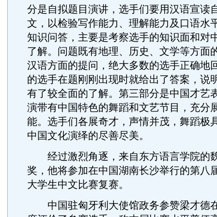
分是自拟题目演讲，选手们要用汉语宣读
文，以检验写作能力、理解能力及口语水
知识问答，主要是考察选手的知识面和对
了解。问题既有地理、历史、文学等方面
汉语方面的提问，绝大多数的选手正确地
的选手在题刚刚出现时就给出了答案，说
有了较全面的了解。第三部分是中国才艺
演带有中国特色的舞蹈和文艺节目，充分
能。选手们各展奇才，声情并茂，舞蹈极
中国文化演绎的尽善尽美。
经过激烈角逐，来自东方语言学院的魏
奖，他将参加在中国湖南长沙举行的第八届
大学生中文比赛复赛。
中国驻匈牙利大使馆政务参赞梁才德在