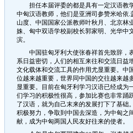
担任本届评委的都是具有一定汉语教学
中匈汉语教师，他们是亚洲司参赞米哈依.
山度、中国国家公派教师叶秋月、北京林
姝、匈中双语学校副校长郭家明、光华中
滨。
中国驻匈牙利大使张春祥首先致辞，表
系日益密切，人们的相互来往和交流日益
文化载体和交流工具的作用尤显重要。中
位越来越重要，世界同中国的交往越来越
显重要。目前在匈牙利学习汉语已经成为
们学习的积极性很高，参加比赛也非常踊
了汉语，就为自己末来的发展打下了基础
积极努力，争取到中国去深造，为中匈之
献，成为中匈两国人民友好往来的使者。