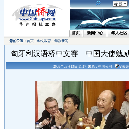
首页
新闻中心
华人社区
您的位置：
首页
－
华文教育
－
华教新闻
匈牙利汉语桥中文赛 中国大使勉
2009年05月13日 11:17 来源：中国侨网
发表评