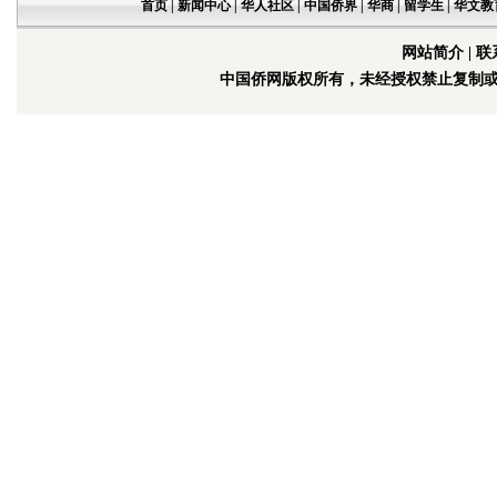
首页
|
新闻中心
|
华人社区
|
中国侨界
|
华商
|
留学生
|
华文教
网站简介
|
联
中国侨网版权所有，未经授权禁止复制