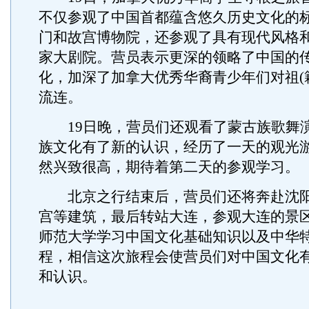
不仅参观了中国首都蕴含悠久历史文化的
门和故宫博物院，还参观了具有现代风格
家大剧院。营员表示更深的领略了中国的
化，加深了加拿大优秀华裔青少年们对祖(
流连。
19日晚，营员们还观看了蒙古族歌舞
族文化有了新的认识，经历了一天的观光
然兴致很高，期待着第二天的参观学习。
北京之行结束后，营员们还将奔赴沈阳
宫等建筑，最后转站大连，参观大连的景
师范大学学习中国文化基础知识以及中华
程，相信这次旅程会使营员们对中国文化
和认识。