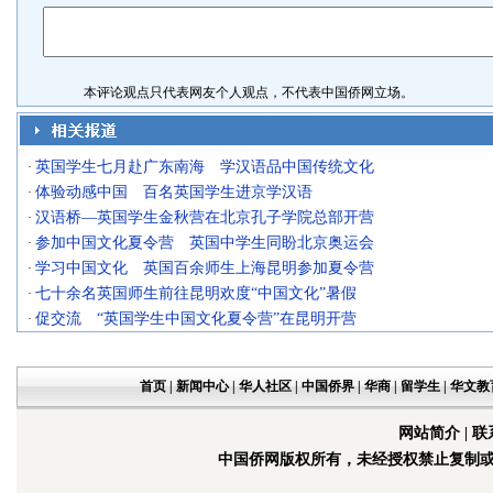
本评论观点只代表网友个人观点，不代表中国侨网立场。
英国学生七月赴广东南海 学汉语品中国传统文化
·
体验动感中国 百名英国学生进京学汉语
·
汉语桥—英国学生金秋营在北京孔子学院总部开营
·
参加中国文化夏令营 英国中学生同盼北京奥运会
·
学习中国文化 英国百余师生上海昆明参加夏令营
·
七十余名英国师生前往昆明欢度“中国文化”暑假
·
促交流 “英国学生中国文化夏令营”在昆明开营
·
首页
|
新闻中心
|
华人社区
|
中国侨界
|
华商
|
留学生
|
华文教
网站简介
|
联
中国侨网版权所有，未经授权禁止复制