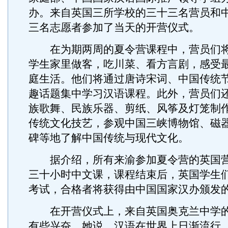
办。来自英国三所学校的三十三名营员和
三名志愿者参加了当天的开营仪式。
在为期两周的夏令营课程中，营员们将
学生家里做客，吃川菜、看方言剧，感受
庭生活。他们将通过唐诗宋词、中国传统
趣话题集中学习汉语课程。此外，营员们
族歌舞、民族乐器、剪纸、风筝及灯笼制
传统文化技艺，参观中国三峡博物馆、磁
碑等地了解中国传统与现代文化。
据介绍，所有来渝参加夏令营的英国营
三十小时中文课，课程结束后，英国学生
考试，合格者将获得由中国国家汉办颁发
在开营仪式上，来自英国奥克兰中学的Chri
有些兴奋。她说，汉语在世界上日渐流行