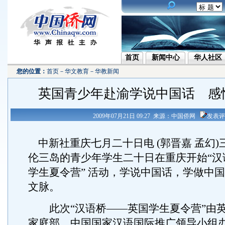
首页
新闻中心
华人社区
您的位置：
首页
－
华文教育
－
华教新闻
英国青少年赴渝学说中国话 感
2009年07月21日 09:27 来源：中国侨网
发表评
中新社重庆七月二十日电 (郭晋嘉 孟幻)
伦三岛的青少年学生二十日在重庆开始“汉
学生夏令营” 活动，学说中国话，学做中
文脉。
此次“汉语桥——英国学生夏令营”由英
家庭部、中国国家汉语国际推广领导小组