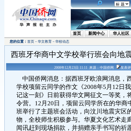
首页
新闻中心
华人社区
您的位置：
首页
－
华文教育
－
华校动态
西班牙华商中文学校举行班会向地
2008年12月23日 11:11 来源：中国侨网
发表评
中国侨网消息：据西班牙欧浪网消息，
学校项留云同学的作文《2008年5月12日
记这一刻》日前获得华文网征文一等奖，
令营。12月20日，项留云同学所在的华商
班举行了主题班会活动，向汶川地震灾区
物，全校师生积极参与。华夏文化艺术走
闻讯赶到现场捐款，并捐赠亲手书写的祈