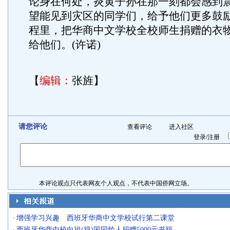
论身在何处，炎黄子孙在那一刻都会感到
望能见到灾区的同学们，给予他们更多鼓励
程里，把华商中文学校全校师生捐赠的衣
给他们。(许诺)
【
编辑：
张旌】
请您评论
查看评论
进入社区
登录
/
注册
本评论观点只代表网友个人观点，不代表中国侨网立场。
增强学习兴趣 西班牙华商中文学校试行第二课堂
·
西班牙华商中校向祖(籍)国同龄人捐赠5000元书籍