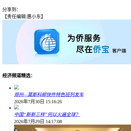
分享到：
【责任编辑:惠小东】
经济频道精选：
郑州—莫斯科邮快件特色班列发车
2026年7月30日 15:16:26
中国“新新三样”何以火遍全球？
2026年7月29日 14:17:08