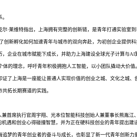
系。
克尔·莱维特指出，上海拥有完整的创新链，是青年打通实验室到
了创新孵化如何加速青年与城市的双向奔赴，为初创企业提供科
企业在城市赋能下成长，并助力上海建设全球光子计算与AI
个体的理念，呼吁青年积极拥抱人工智能，以小团队撬动大价值
证了上海是一座能让普通人实现价值的创业之城、文化之城、
共拓长期赛道的实践。
兼首席执行官周宇翔、光本位智能科技创始人兼董事长熊胤江、
的机遇和创业心得碰撞智慧，并为正在硬科技创业的青年提出建
梦的青年创业者的奋斗与成长，也彰显了新一代青年创新力量与