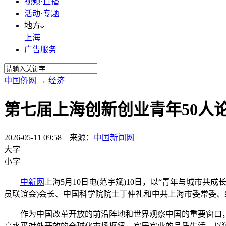
视频·直播
活动·专题
地方
上海
广告服务
中国侨网
→
经济
第七届上海创新创业青年50人
2026-05-11 09:58 来源：
中国新闻网
大字
小字
中新网
上海5月10日电(范宇斌)10日，以“青年与城市
员联谊会)会长、中国科学院院士丁仲礼和中共上海市委常委
作为中国改革开放的前沿阵地和世界观察中国的重要窗口，