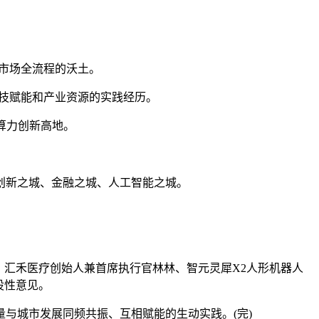
市场全流程的沃土。
技赋能和产业资源的实践经历。
算力创新高地。
。
创新之城、金融之城、人工智能之城。
汇禾医疗创始人兼首席执行官林林、智元灵犀X2人形机器人
设性意见。
城市发展同频共振、互相赋能的生动实践。(完)