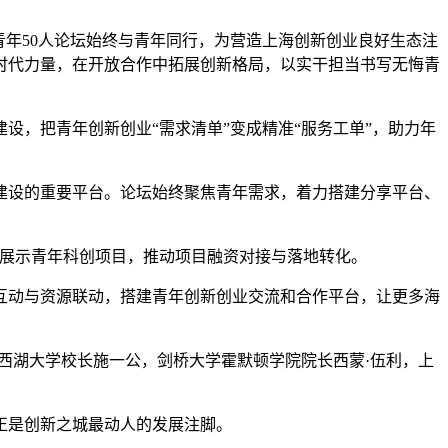
年50人论坛始终与青年同行，为营造上海创新创业良好生态注
时代力量，在开放合作中拓展创新格局，以实干担当书写无悔青
，把青年创新创业“需求清单”变成精准“服务工单”，助力年
建设的重要平台。论坛始终聚焦青年需求，着力搭建分享平台、
展示青年科创项目，推动项目融资对接与落地转化。
动与资源联动，搭建青年创新创业交流和合作平台，让更多海
西湖大学校长施一公，剑桥大学霍默顿学院院长西蒙·伍利，上
正是创新之城最动人的发展注脚。