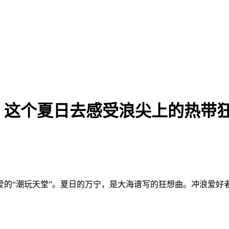
：这个夏日去感受浪尖上的热带
“潮玩天堂”。夏日的万宁，是大海谱写的狂想曲。冲浪爱好