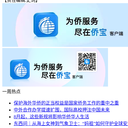
【责任编辑:史词】
一周热点
保护海外华侨的正当权益是国家侨务工作的重中之重
中外合作办学提速扩围，国际高校押注中国未来
8月起，这些新规将影响华侨华人生活
东西问｜从海上女神到气象卫士：“妈祖”如何守护全球安