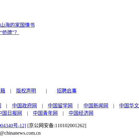
山海的家国情书
“侨牌”？
信箱
|
版权声明
|
招聘启事
网
|
中国政府网
|
中国留学网
|
中国新闻网
|
中国华文
中国日报网
|
中国青年网
|
中国经济网
04340号-12]
[京公网安备:110102001262]
nanews.com.cn