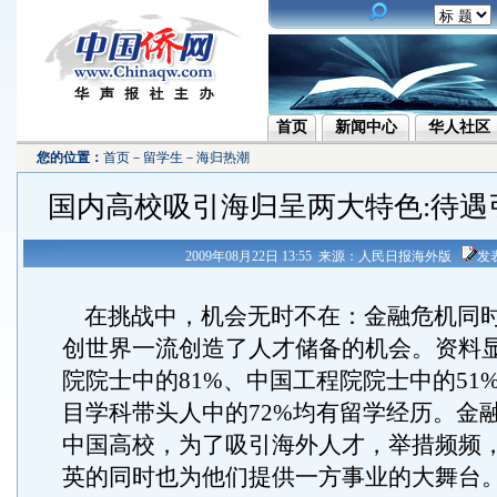
首页
新闻中心
华人社区
您的位置：
首页
－
留学生
－
海归热潮
国内高校吸引海归呈两大特色:待遇
2009年08月22日 13:55 来源：人民日报海外版
发
在挑战中，机会无时不在：金融危机同
创世界一流创造了人才储备的机会。资料
院院士中的81%、中国工程院院士中的51
目学科带头人中的72%均有留学经历。金
中国高校，为了吸引海外人才，举措频频
英的同时也为他们提供一方事业的大舞台