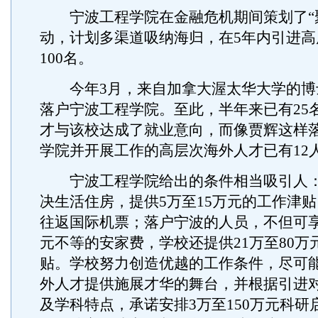
宁波工程学院在金融危机期间策划了“聚英
动，计划多渠道吸纳海归，在5年内引进高
100名。
今年3月，来自加拿大渥太华大学的博
落户宁波工程学院。至此，半年来已有25
才与该校达成了就业意向，而像贾辉这样
学院并开展工作的高层次海外人才已有12
宁波工程学院给出的条件相当吸引人：
决生活住房，提供5万至15万元的工作津
往返国际机票；落户宁波的人员，不但可享
元不等的安家费，学校还提供21万至80万
贴。学校努力创造优越的工作条件，尽可
外人才提供施展才华的舞台，并根据引进
及学科特点，承诺安排3万至150万元科研