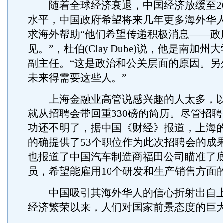
随着全球经济衰退，中国经济放缓至20
水平，中国政府希望将来几年更多海外华
求海外帮助“他们希望传递积极消息——政
见。”，杜伯(Clay Dube)说，他是南加
副主任。“这是政治和公关层面的原因。另
未来得需要这些人。”
上海金融业高管说感兴趣的人太多，以
就从招聘会带回重330磅的简历。尽管招
功还不明了，据中国《财经》报道，上海
的确提供了53个职位作为此次招聘会的成
也报道了中国汽车制造商福田公司瞄准了
员，希望能雇用10个研发和生产销售方面
中国吸引其海外华人的信心折射出自上
经济繁荣以来，人们对国家前景态度的巨