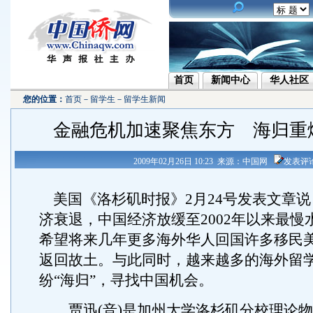
首页
新闻中心
华人社区
您的位置：
首页
－
留学生
－
留学生新闻
金融危机加速聚焦东方 海归重
2009年02月26日 10:23 来源：中国网
发表评
美国《洛杉矶时报》2月24号发表文章说
济衰退，中国经济放缓至2002年以来最慢
希望将来几年更多海外华人回国许多移民
返回故土。与此同时，越来越多的海外留
纷“海归”，寻找中国机会。
贾迅(音)是加州大学洛杉矶分校理论物