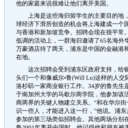
他的家庭来说很难让他们离开美国。
上海是这些海归留学生的主要目的地，
球经济下滑所创造的机会将上海建成一个
与香港和新加坡竞争。招聘会现在很平常。
低调的活动上，一群海归邀请了65名海外
万豪酒店待了两天，浦东是中国的金融港
在地。
这次招聘会受到浦东区政府支持，给银
头们一个和像威尔•鲁(Will Lu)这样的人
洛杉矶一家商业银行工作。34岁的鲁先生
于南加州大学的马歇尔商学院，他参加该
商两界的关键人物建立关系。“和在华尔街
识一些人，才能进入这一行，”他说。浦东
参加的第三场类似招聘会。其他两场分别
鲁2001年离开中国时，他记得他和朋友被