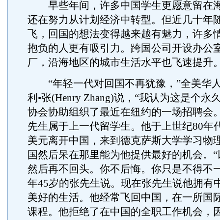
早些年间，许多中国学生更愿意留在海
还在努力从计划经济中转型。但近几十年
飞，回国的想法变得越来越有魅力，许多
抱负的人更有吸引力。跨国公司开设办公
厂，沿海地区的城市生活水平也飞速提升
“年轻一代对回国不再犹豫，”全美华人
利•张(Henry Zhang)说，“我认为这是个
协会协助组织了最近在纽约的一场招聘会
先生属于上一代留学生。他于上世纪80年代
美元离开中国，来到德克萨斯大学学习物
国然后呆在那里能为他提供最好的机会。“
然后再不回头。你不后悔。你只是不得不一
年45岁的张先生说。现在张先生说他拥有
美好的生活。他经常飞回中国，在一所国
课程。他拒绝了在中国的全职工作机会，