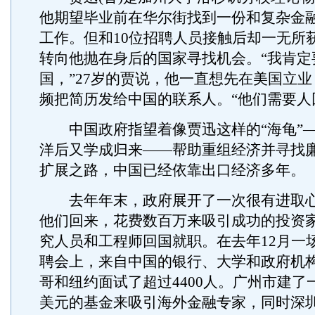
他期望毕业前在华尔街找到一份和复杂金
工作。但和10位招聘人员接触后却一无所
转向他抛在身后的国家寻找机会。“我肯定
国，”27岁的贾说，他一直想先在美国立
频把简历发给中国的联系人。“他们需要人
中国政府指望着像贾迅这样的“海龟”—
洋后又学成归来——帮助重组经济并寻找
扩展之路，中国已经依靠出口经济多年。
去年年末，政府展开了一次很有进取心
他们回来，花费数百万来吸引成功的投资
究人员和工程师回国就职。在去年12月一场
聘会上，来自中国的银行、大学和政府机
哥和纽约面试了超过4400人。广州市建了一
美元的基金来吸引海外金融专家，同时深