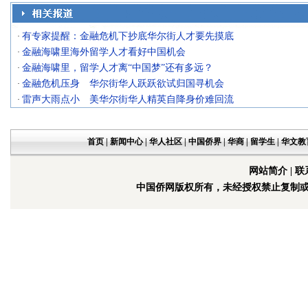
有专家提醒：金融危机下抄底华尔街人才要先摸底
·
金融海啸里海外留学人才看好中国机会
·
金融海啸里，留学人才离“中国梦”还有多远？
·
金融危机压身 华尔街华人跃跃欲试归国寻机会
·
雷声大雨点小 美华尔街华人精英自降身价难回流
·
首页
|
新闻中心
|
华人社区
|
中国侨界
|
华商
|
留学生
|
华文教
网站简介
|
联
中国侨网版权所有，未经授权禁止复制