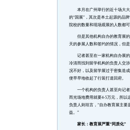
本月在广州举行的近十场大大小
的“国展”，其次是本土起源的品
院校的数量和现场观展的人数都可
但是其他机构自办的教育展的情
天的参展人数和签约的情况，但是
记者甚至在一家机构自办展的现
冷清而找到留学机构的负责人交涉
况不好，以及留学展过于密集造成
便早早地收起了行装打道回府。
一个机构的负责人甚至向记者抱
而光场地费用就要4-5万元，所
负责人则坦言，“自办教育展主要
益。”
家长：教育展严重“同质化”