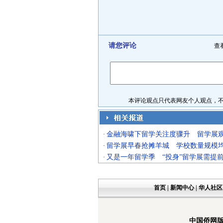
请您评论
查
本评论观点只代表网友个人观点，不代
金融海啸下留学关注度骤升 留学展
·
留学展早春抢摊羊城 学校数量规模
·
又是一年留学季 “投身”留学展需提
·
首页
|
新闻中心
|
华人社区
中国侨网