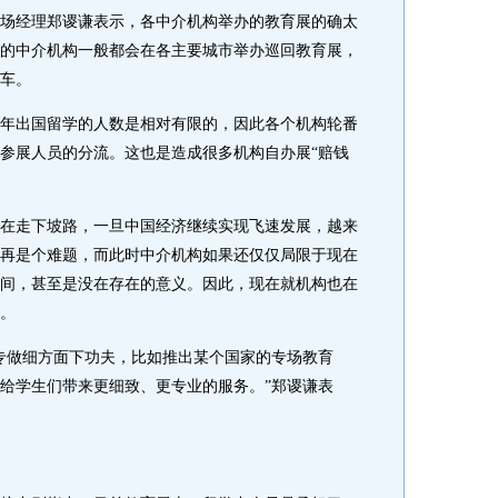
经理郑谡谦表示，各中介机构举办的教育展的确太
的中介机构一般都会在各主要城市举办巡回教育展，
车。
出国留学的人数是相对有限的，因此各个机构轮番
参展人员的分流。这也是造成很多机构自办展“赔钱
走下坡路，一旦中国经济继续实现飞速发展，越来
再是个难题，而此时中介机构如果还仅仅局限于现在
间，甚至是没在存在的意义。因此，现在就机构也在
。
做细方面下功夫，比如推出某个国家的专场教育
给学生们带来更细致、更专业的服务。”郑谡谦表