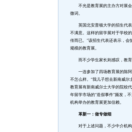
不光是教育展的主办方对展会的
微词。
英国北安普顿大学的招生代表表
不满意。这样的留学展对于学校的
传而已。”该招生代表还表示，会
规模的教育展。
而不少学生家长则感叹，教育展
一连参加了四场教育展的陈阿姨
不怎么样。“我儿子想去新南威尔
教育展有新南威尔士大学的院校代
年留学市场的“造假事件”频发，
机构举办的教育展更加信赖。
革新一：做专做细
对于上述问题，不少中介机构