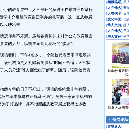
[
幽默笑话
]
男
[
人在他乡
]
赌
小的教育展中，人气最旺的莫过于在东方宾馆举行
[
人在他乡
]
日
牌留学中介启德教育集团举办的教育展，这一点从参展
[
文化中国
]
七
以反映出来。
[
华人文苑
]
嫁
[
人在他乡
]
美
况却并不乐观。虽然各机构并未对外公布教育展当
[
华人文苑
]
何
参展的人都可以明显感觉到现场的“惨淡”。
场看到，下午4点多，一个院校代表因不满现场的
，该机构负责人则陪着笑脸从“时间不合适，天气状
了人员分流”等方面做出了解释。随后，该院校代表
加华社筹款助
战
怨今年的日子不好过，“现场的签约量非常有限，
以这场展基本就是在赔钱赚吆喝”。另外一家留学机构的
是为了打品牌，并不指望能从教育展上获得太多收
加拿大华裔青
侨网论坛
[
异域唐人
]
-