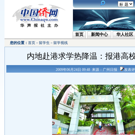
首页
新闻中心
华人社区
您的位置：
首页
－
留学生
－
留学视线
内地赴港求学热降温：报港高
2009年06月24日 09:48 来源：广州日报
发表评