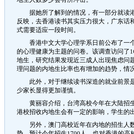
据她所了解到的情况，有一部分就读港
反映，去香港读书其实压力很大，广东话
式需要适应一段时间。
香港中文大学心理学系日前公布了一个
的心理健康为主题的问卷。该调查访问了16
地生，研究结果发现近三成人出现焦虑问
理问题的内地生比率也有增加的趋势，情
此外，对于继续读书深造的就业前景是
少家长显得更加谨慎。
黄丽容介绍，台湾高校今年在大陆招生
港校招收内地生会有一定的影响，学生的
另外，澳门高校近年在内地的招生人数
势，预计今年招生1700人，也对香港的高