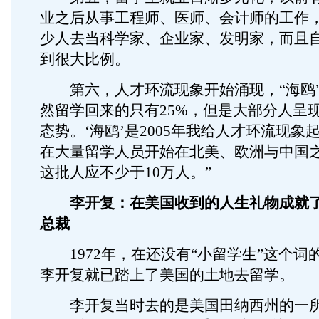
业之后从事工程师、医师、会计师的工作
少人去当科学家、企业家、发明家，而且
到很大比例。
第六，人才环流现象开始涌现，“海鸥”
然留学回来的只有25%，但是大部分人呈
态势。‘海鸥’是2005年我给人才环流现象
在大量留学人员开始在北美、欧洲与中国
这批人应不少于10万人。”
李开复：在美国收到的人生礼物成就
总裁
1972年，在还没有“小留学生”这个词的
李开复就已踏上了美国的土地去留学。
李开复当时去的是美国田纳西州的一所