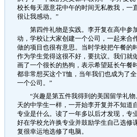
校长每天愿意花中午的时间无私教我，一
很让我感动。”
第四件礼物是实践。李开复在高中参加
动，学校让大家创建一个公司，一起来合作
做的项目也很有意思。当时学校把午餐的
作为学生觉得这很不好，要抗议。我们就
画了一个很长的热狗，表示希望延长午餐
都非常想买这个T恤，当年我们也成为了
一个公司。”
“兴趣是第五件我得到的美国留学礼物。
天的中学生一样，一开始李开复并不知道
专业是什么。读了一年多以后才发现，专
好在学校允许换专业并鼓励学生自己选修
复很幸运地选修了电脑。