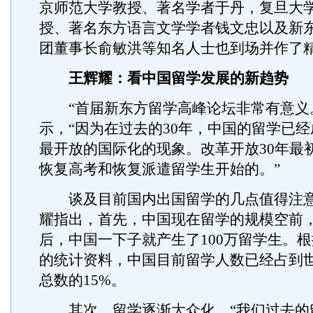
京师范大学教授、著名学者于丹，复旦大
授、著名东方语言文学学者钱文忠以及新
团董事长俞敏洪等知名人士也到场并作了
王辉耀：看中国留学发展的新趋势
“首届新东方留学高峰论坛非常有意义
示，“因为在过去的30年，中国的留学已
最开放的国际化的现象。改革开放30年最
恢复高考和恢复派遣留学生开始的。”
谈及目前国内出国留学的几点值得注意
耀指出，首先，中国现在留学的规模空前，
后，中国一下子就产生了100万留学生。
的统计资料，中国目前留学人数已经占到
总数的15%。
其次，留学逐渐大众化。“我们过去的