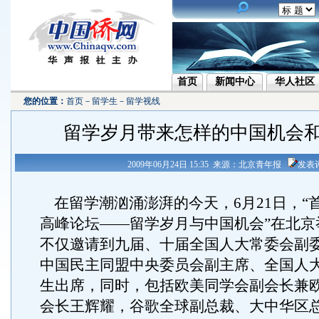
首页
新闻中心
华人社区
您的位置：
首页
－
留学生
－
留学视线
留学岁月带来怎样的中国机会
2009年06月24日 15:35 来源：北京青年报
发表
在留学潮汹涌澎湃的今天，6月21日，“
高峰论坛——留学岁月与中国机会”在北京
不仅邀请到九届、十届全国人大常委会副
中国民主同盟中央委员会副主席、全国人
生出席，同时，包括欧美同学会副会长兼
会长王辉耀，谷歌全球副总裁、大中华区