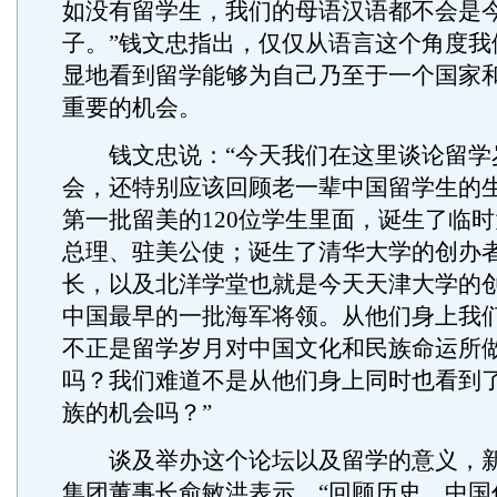
如没有留学生，我们的母语汉语都不会是
子。”钱文忠指出，仅仅从语言这个角度我
显地看到留学能够为自己乃至于一个国家
重要的机会。
钱文忠说：“今天我们在这里谈论留学
会，还特别应该回顾老一辈中国留学生的
第一批留美的120位学生里面，诞生了临
总理、驻美公使；诞生了清华大学的创办
长，以及北洋学堂也就是今天天津大学的
中国最早的一批海军将领。从他们身上我
不正是留学岁月对中国文化和民族命运所
吗？我们难道不是从他们身上同时也看到
族的机会吗？”
谈及举办这个论坛以及留学的意义，新
集团董事长俞敏洪表示，“回顾历史，中国