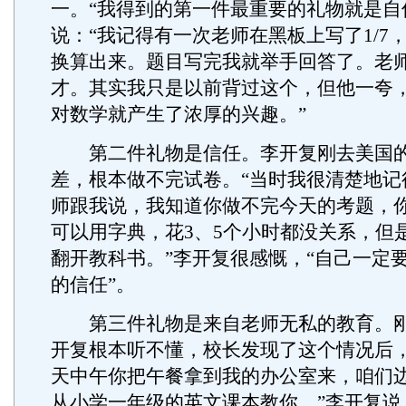
一。“我得到的第一件最重要的礼物就是自
说：“我记得有一次老师在黑板上写了1/7
换算出来。题目写完我就举手回答了。老
才。其实我只是以前背过这个，但他一夸
对数学就产生了浓厚的兴趣。”
第二件礼物是信任。李开复刚去美国的
差，根本做不完试卷。“当时我很清楚地记
师跟我说，我知道你做不完今天的考题，
可以用字典，花3、5个小时都没关系，但
翻开教科书。”李开复很感慨，“自己一定
的信任”。
第三件礼物是来自老师无私的教育。刚
开复根本听不懂，校长发现了这个情况后，
天中午你把午餐拿到我的办公室来，咱们
从小学一年级的英文课本教你。”李开复说