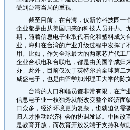
受到台湾当局的重视。
截至目前，在台湾，仅新竹科技园一个
企业都是由从美国归来的科技人员开办。尤
期，随着信息电子业取代石化和塑料成为
业，海归在台湾的产业升级过程中发挥了
用。比如，作为全球最大的两家芯片代工
企业台积电和台联电，都是由美国学成归
办。此外，目前仅次于英特尔的全球第二
威盛电子，也是由留学加州理工大学的陈
台湾的人口和幅员都非常有限，在产业
信息电子业一枝独秀就能改变整个经济面
口众多，经济环境更为复杂，也就迫切需
归人才推动经济社会的协调发展。中国改
是教育开放，而教育开放发端于支持和鼓