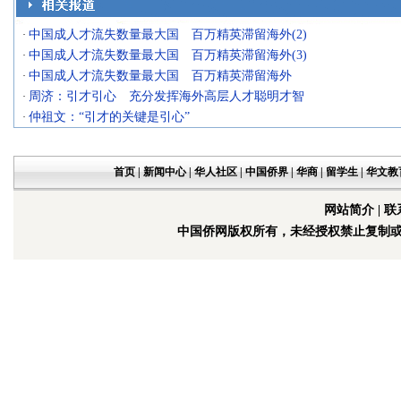
中国成人才流失数量最大国 百万精英滞留海外(2)
·
中国成人才流失数量最大国 百万精英滞留海外(3)
·
中国成人才流失数量最大国 百万精英滞留海外
·
周济：引才引心 充分发挥海外高层人才聪明才智
·
仲祖文：“引才的关键是引心”
·
首页
|
新闻中心
|
华人社区
|
中国侨界
|
华商
|
留学生
|
华文教
网站简介
|
联
中国侨网版权所有，未经授权禁止复制