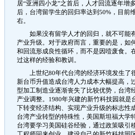
居“亚洲四小龙”之首后，人才回流逐年增多
后，台湾留学生的回归率达到50%，目前维
右。
如果没有留学人才的回归，就不可能有
产业升级。对于政府而言，重要的是，如
和回流形成良性循环，而不是因噎废食。
过这样的经验和教训。
上世纪80年代台湾的经济环境发生了
新台币升值造成台湾人力成本大幅提高，
型加工制造业逐渐丧失了比较优势，台湾
产业调整。1980年兴建的新竹科技园就是
下转变经济结构、实现产业升级的标志性
台湾产业转型的特殊性，美国斯坦福大学
台湾要学习美国硅谷经验，通过政策吸引
工程师回来创业，建设自己的新竹科技园