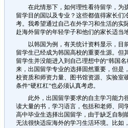
在此情形下，如何理性看待留学，为孩
留学目的国以及专业？这些都值得家长们
考。我希望通过自己在外学习和生活的实
赴海外留学的年轻学子和他们的家长适当地
以韩国为例，有关统计资料显示，目前
留学生已经成为韩国高校的重要生源。但
留学生并没能进入到自己理想中的“韩国名
来，出国留学专业的选择固然重要，但是
校资质和师资力量、图书馆资源、实验室
条件“硬杠杠”也必须认真考虑。
此外，出国留学要求的自主学习能力很
读大量的书，学习语言，包括和老师、同
高中毕业生选择出国留学，由于缺乏自制
无法很快适应海外的学习生活环境。比如