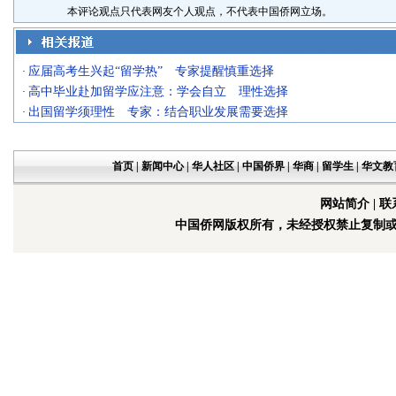
本评论观点只代表网友个人观点，不代表中国侨网立场。
应届高考生兴起“留学热” 专家提醒慎重选择
·
高中毕业赴加留学应注意：学会自立 理性选择
·
出国留学须理性 专家：结合职业发展需要选择
·
首页
|
新闻中心
|
华人社区
|
中国侨界
|
华商
|
留学生
|
华文教
网站简介
|
联
中国侨网版权所有，未经授权禁止复制