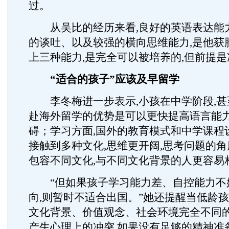
过。
从吴比的经历来看,良好的英语表达能
的谈吐、以及较强的横向思维能力,是他获
上三种能力,是完全可以被培养的,但前提
“适合的孩子”应该及早留学
李冬梅进一步表示,小孩在中学阶段,甚
赴海外留学的优势是可以更快提高语言能力
碍；学习方面,国外的教育模式和中学课程
接触到多种文化,思维更开阔,思考问题的角
包容不同文化,与不同文化背景的人更容易
“但如果孩子学习能力差、自控能力不好
向,则暂时不适合出国。”她还提醒当低龄
文化背景、价值观念、社会环境完全不同的
产生心理上的冲突,如果没有足够的精神准