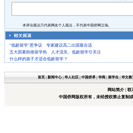
本评论观点只代表网友个人观点，不代表中国侨网立场。
“低龄留学”惹争议 专家建议高二出国最合适
·
五大因素助推留学热 人才流失、低龄留学引关注
·
什么样的孩子才适合低龄留学？
·
首页
|
新闻中心
|
华人社区
|
中国侨界
|
华商
|
留学生
|
华文教
网站简介
|
联
中国侨网版权所有，未经授权禁止复制