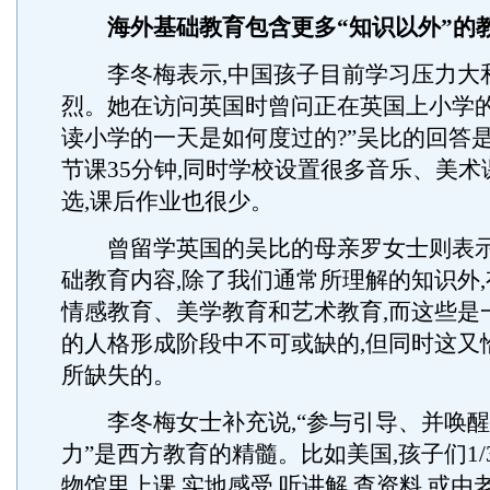
海外基础教育包含更多“知识以外”的
李冬梅表示,中国孩子目前学习压力大
烈。她在访问英国时曾问正在英国上小学的
读小学的一天是如何度过的?”吴比的回答是
节课35分钟,同时学校设置很多音乐、美
选,课后作业也很少。
曾留学英国的吴比的母亲罗女士则表示
础教育内容,除了我们通常所理解的知识外
情感教育、美学教育和艺术教育,而这些是
的人格形成阶段中不可或缺的,但同时这又
所缺失的。
李冬梅女士补充说,“参与引导、并唤醒
力”是西方教育的精髓。比如美国,孩子们1
物馆里上课,实地感受,听讲解,查资料,或