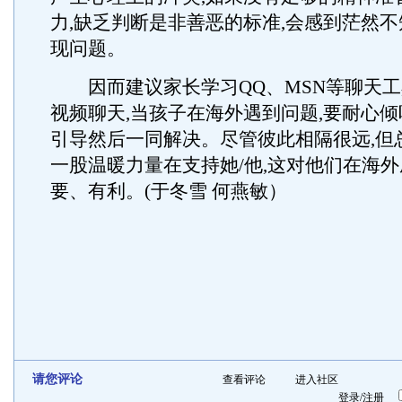
力,缺乏判断是非善恶的标准,会感到茫然不
现问题。
因而建议家长学习QQ、MSN等聊天工
视频聊天,当孩子在海外遇到问题,要耐心
引导然后一同解决。尽管彼此相隔很远,但
一股温暖力量在支持她/他,这对他们在海
要、有利。(于冬雪 何燕敏）
请您评论
查看评论
进入社区
登录
/
注册