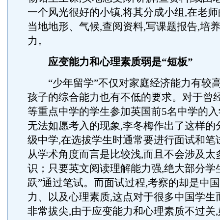
一个风光很好的小镇,将其分成小组,在老
当地地形、气候,查阅资料,写课题报告,培
力。
应变能力和心理素质弱是“短板”
“少年留学”不仅对家庭经济能力有较高
孩子的综合能力也有不低的要求。对于曾
等重点中学的学生参加英国前5名中学的入
无法如愿考入的现象,李冬梅作出了这样的
级中学,在选拔学生时通常要进行面试和笔
从学术角度而言是比较浅,而且不会涉及太
识；只要英文阅读理解能力强,绝大部分学
跃”通过笔试。而面试过程,考察的却是中
力、以及心理素质,这点对于很多中国学生
非常拔尖,由于应变能力和心理素质不过关