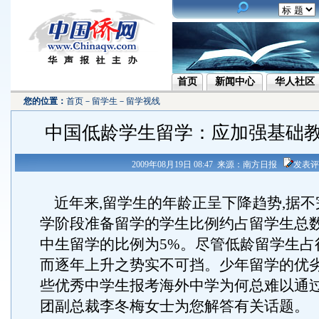
首页
新闻中心
华人社区
您的位置：
首页
－
留学生
－
留学视线
中国低龄学生留学：应加强基础
2009年08月19日 08:47 来源：南方日报
发表评
近年来,留学生的年龄正呈下降趋势,据不
学阶段准备留学的学生比例约占留学生总数的
中生留学的比例为5%。尽管低龄留学生占
而逐年上升之势实不可挡。少年留学的优劣
些优秀中学生报考海外中学为何总难以通过
团副总裁李冬梅女士为您解答有关话题。