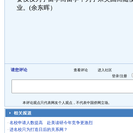
业。(余东晖）
请您评论
查看评论
进入社区
登录
/
注册
本评论观点只代表网友个人观点，不代表中国侨网立场。
名校申请人数提高 赴美读研今年竞争更激烈
·
进名校只为打造日后的关系网？
·