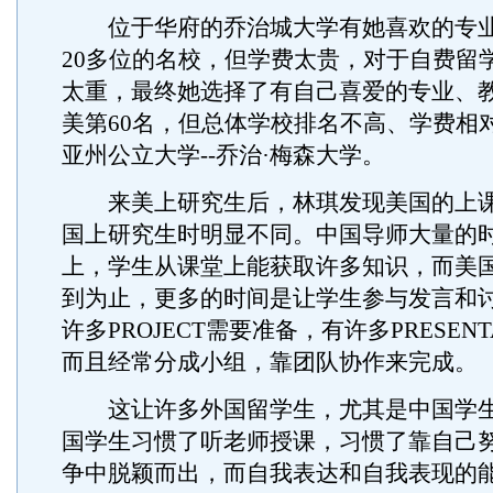
位于华府的乔治城大学有她喜欢的专业
20多位的名校，但学费太贵，对于自费留
太重，最终她选择了有自己喜爱的专业、
美第60名，但总体学校排名不高、学费相
亚州公立大学--乔治·梅森大学。
来美上研究生后，林琪发现美国的上课
国上研究生时明显不同。中国导师大量的
上，学生从课堂上能获取许多知识，而美
到为止，更多的时间是让学生参与发言和
许多PROJECT需要准备，有许多PRESENT
而且经常分成小组，靠团队协作来完成。
这让许多外国留学生，尤其是中国学生
国学生习惯了听老师授课，习惯了靠自己
争中脱颖而出，而自我表达和自我表现的