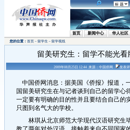
首页
新闻中心
华人社区
您的位置：
首页
－
留学生
－
留学视线
留美研究生：留学不能光看
2009年08月25日 12:44 来源：中国侨网
发表评
中国侨网消息：据美国《侨报》报道，
国留美研究生在与记者谈到自己的留学心
一定要有明确的目的性并且要结合自己的
只图到名气大的学校。
林琪从北京师范大学现代汉语研究生毕
教了两年对外汉语，接触着来自不同国家