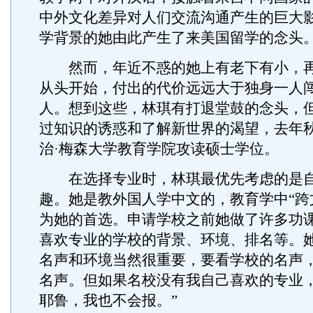
中外文化差异对人们交流沟通产生的巨大
学背景的她由此产生了来美国留学的念头
然而，年近不惑的她上有老下有小，再
从头开始，付出的代价远远大于独身一人
人。想到这些，林琪有打退堂鼓的念头，
过知识的诱惑和了解新世界的渴望，去年
治·梅森大学教育学院攻读硕士学位。
在选择专业时，林琪最优先考虑的是自
趣。她是教外国人学中文的，教育学中“跨
为她的首选。申请学校之前她做了许多功
喜欢专业的学校的背景、环境、排名等。她
名声和环境当然很重要，要看学校的名声
名声。但如果名校没有我自己喜欢的专业
耶鲁，我也不会报。”