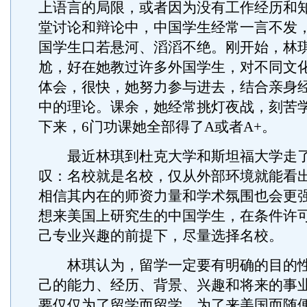
上语言的局限，或者因为没有工作经历和
堂讨论和辩论中，中国学生经常一言不发
国学生口若悬河、滔滔不绝。刚开始，林
尬，好在她教过许多外国学生，对不同文
体会，很快，她努力参与进去，结合亲身
中的理论。课余，她经常挑灯夜战，刻苦
下来，6门功课她全部得了A或者A+。
最近林琪到杜克大学和斯坦福大学走了
叹：名校就是名校，仅从外部环境就能看
相信其内在的师资力量和学术氛围也会更
想来美国上研究生的中国学生，在条件许
己专业兴趣的前提下，尽量选择名校。
林琪认为，留学一定要有明确的目的性
己的能力、经历、背景、兴趣和将来的事
要仅仅为了留学而留学，为了来美国而随