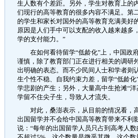
生人数有个差距。另外，学生对教育上的
们现行的高等教育的很多内容不满足。第
的学生和家长对国外的高等教育充满美好
原因是人们手中可以支配的收入越来越多
学的支付能力。”
在如何看待留学“低龄化”上，中国政府
谨慎，除了教育部门正在进行相关的调研
出明确的表态。而不少民间人士和学者则
生个性不稳、自我约束力差，留学“低龄化
学悲剧的产生；另外，大量高中生抢滩“洋
学留不住尖子生，导致人才流失。
对此，桑澎表示，从目前的情况看，高
出国留学并不会给中国高等教育带来不利
说：“每年的出国留学人员只占到高考人数的
不超过5%，这个数量是微乎其微，这个数