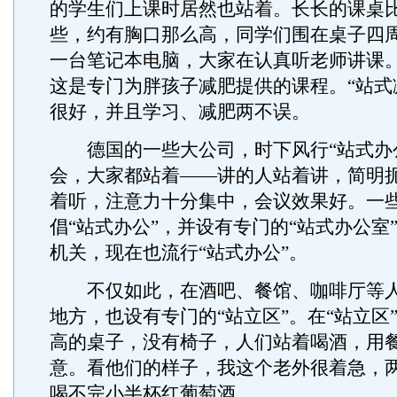
的学生们上课时居然也站着。长长的课桌
些，约有胸口那么高，同学们围在桌子四
一台笔记本电脑，大家在认真听老师讲课
这是专门为胖孩子减肥提供的课程。“站式
很好，并且学习、减肥两不误。
德国的一些大公司，时下风行“站式办公
会，大家都站着——讲的人站着讲，简明
着听，注意力十分集中，会议效果好。一
倡“站式办公”，并设有专门的“站式办公室
机关，现在也流行“站式办公”。
不仅如此，在酒吧、餐馆、咖啡厅等人
地方，也设有专门的“站立区”。在“站立区
高的桌子，没有椅子，人们站着喝酒，用
意。看他们的样子，我这个老外很着急，
喝不完小半杯红葡萄酒。