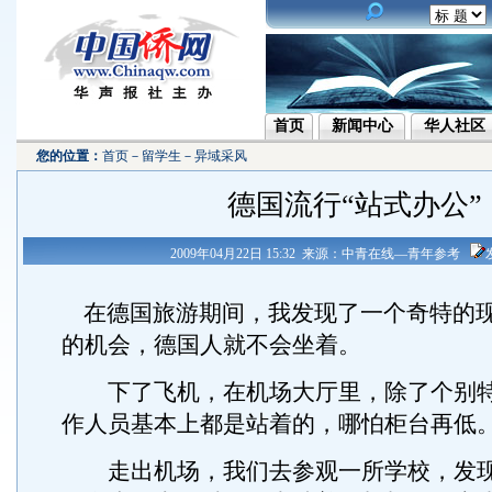
首页
新闻中心
华人社区
您的位置：
首页
－
留学生
－
异域采风
德国流行“站式办公”
2009年04月22日 15:32 来源：中青在线—青年参考
在德国旅游期间，我发现了一个奇特的
的机会，德国人就不会坐着。
下了飞机，在机场大厅里，除了个别特
作人员基本上都是站着的，哪怕柜台再低
走出机场，我们去参观一所学校，发现