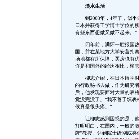
淡水生活
到2008年，4年了，似乎
日本并获得工学博士学位的柳
有些东西想做又做不起来。”
四年前，满怀一腔报国热情
国，并在某地方大学安营扎寨
场地都有所保障，买房也有优
许是和国外的经历相比，柳
柳志介绍，在日本留学时，
的行政秘书去做，作为研究
后，他发现要面对大量的表
觉没完没了。“我不善于填表
候真是很头疼。”
让柳志感到困惑的是，他想
打听明白，在国内，一般的教
牌”教授、达到院士级别或类