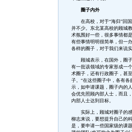
圈子内外
在高校，对于“海归”回国后
并不少。东北某高校的顾城
术氛围好一些，很多事情都
有些事情明明很简单，但一办
各样的圈子，对于我们来说实
顾城表示，在国外，圈子似
有一批该领域的专家形成一
术圈子，还有行政圈子，甚
子。“在这些圈子中，各有各
示，如申请课题，圈子内的
会优先照顾内部人士，而且
内部人士达到目标。
实际上，顾城对圈子的感悟
柳志来说，要想提升自己的
是，要申请一些国家级的课