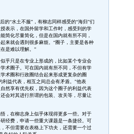
的“水土不服”，有柳志同样感受的“海归”们
教授表示，在国外留学和工作时，感受到的学
是能简化尽量简化，但是在国内就有所不同，
起来就会遇到很多麻烦。“圈子，主要是各种
在是难以理解。”
乎只是在专业上形成的，比如某个专业会
个学术圈子。可在国内就有所不同，不但有学
至学术圈和行政圈结合起来形成更复杂的圈
的利益代表，相互之间总会有矛盾。”他表
人自然享有优先权，因为这个圈子的利益代表
，还会对其进行所谓的包装、攻关等，尽量让
，在柳志身上似乎体现得更多一些。对于
科研经费，申请一些重大课题是一条捷径。可
题，不但需要在表格上下功夫，还需要一个过