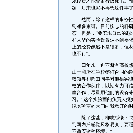
规模后才能配备行政秘书。“
题，后来也就不再想这件事了
然而，除了这样的事务性工
到颇多束缚。目前柳志的科
态，但是，“要实现自己的想
和大型的实验设备达不到要求
上的经费虽然不是很多，但花
也不行”。
四年来，也不断有高校想把
由于和所在学校签订合同的期
校领导和周围同事对他确实
校的合作伙伴，以期有力可
室合作，尽量用他们的设备
习。“这个实验室的负责人挺
说实验室的大门向我敞开的时
除了这些，柳志感慨：“在
到国内后感觉风格易变，要
不适应这种环境。”