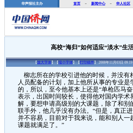
华声报社主办
首页
－
新闻中心
－
华人社区
高校“海归”如何适应“淡水”生活(
【
放大字体
】【
缩小字体
】【
打印稿件
】 2008年11月03日 09
柳志所在的学校引进他的时候，并没有
人员配备的计划，加上他所从事的专业是
的，所以，至今他基本上还是“单枪匹马奋
表示，出国时间较长，使得他对国内学术
解，要想申请高级别的大课题，除了和别
联手外，他几乎没有办法。“但是，真正
并不容易，目前对于我来说，能和别人一
课题就满足了。”