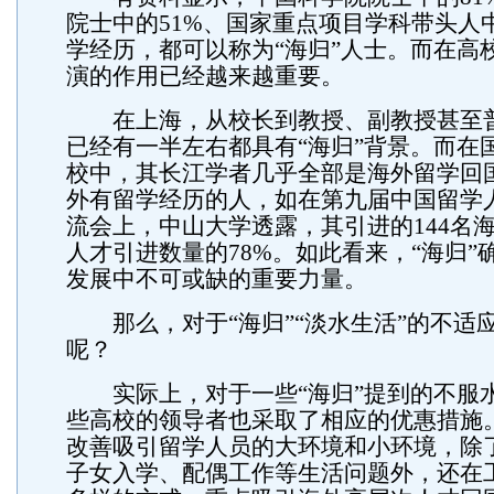
院士中的51%、国家重点项目学科带头人中
学经历，都可以称为“海归”人士。而在高校
演的作用已经越来越重要。
在上海，从校长到教授、副教授甚至
已经有一半左右都具有“海归”背景。而在
校中，其长江学者几乎全部是海外留学回
外有留学经历的人，如在第九届中国留学
流会上，中山大学透露，其引进的144名
人才引进数量的78%。如此看来，“海归”
发展中不可或缺的重要力量。
那么，对于“海归”“淡水生活”的不适
呢？
实际上，对于一些“海归”提到的不服
些高校的领导者也采取了相应的优惠措施
改善吸引留学人员的大环境和小环境，除
子女入学、配偶工作等生活问题外，还在