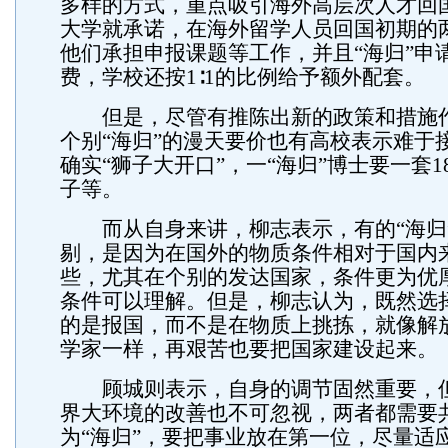
多样的方式，重点吸引海外高层次人才回
大学就承诺，在海外留学人员回国初期的
他们承担申报课题等工作，并且“海归”申
费，学校还按1∶1的比例给予额外配套。
但是，尽管有推陈出新的政策和措施
个别“海归”的漫天要价也有高校表示难于
确实“狮子大开口”，一“海归”博士要一套1
子等。
而从自身来讲，柳志表示，有的“海归
剔，是因为在国外的物质条件相对于国内
些，尤其在个别的发达国家，条件更为优
条件可以理解。但是，柳志认为，既然选
的是报国，而不是在物质上挑拣，就像解
学家一样，再艰苦也要把国家建设起来。
顾城则表示，自身的调节固然重要，
界大环境的改善也不可忽视，两者都需要
为“海归”，要把事业放在第一位，尽量适