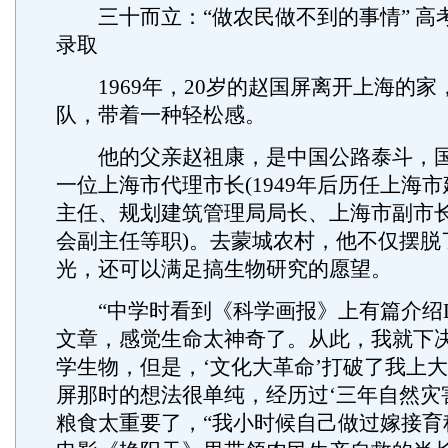
三十而立：“做农民做不到的事情” 高
录取
1969年，20岁的赵国屏离开上海的家
队，带着一种轻松感。
他的父亲赵祖康，是中国公路泰斗，国
一位上海市代理市长(1949年后历任上海
主任、规划建筑管理局局长、上海市副市
会副主任等职)。去蒙城农村，他不仅摆脱
光，还可以满足搞生物研究的愿望。
“中学时看到《科学画报》上有篇介绍D
文章，感觉生命太神奇了。从此，我就下
学生物，但是，‘文化大革命’打破了我上大
屏那时的想法很单纯，经历过‘三年自然灾
粮食太重要了，“我小时候自己做过嫁接育