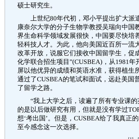
硕士研究生。
上世纪80年代初，邓小平提出扩大派
康奈尔大学的分子生物学教授吴瑞向中国
界生命科学领域发展很快，中国要尽快培
轻科技人才。为此，他向美国近百所一流
改革开放，说服它们接收中国留学生，促成
化学联合招生项目”(CUSBEA)，从1981
屏以他优异的成绩和英语水准，获得植生
通过了CUSBEA的笔试和面试，远赴美国
了留学之路。
“我上大学之后，读遍了所有专业课的
的是以后做研究有用，但就是没有学过TOF
想‘考出国’。但是，CUSBEA给了我真正
至今感念这一次选择。