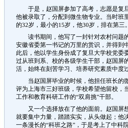
于是，赵国屏参加了高考，志愿是复旦
他被录取了，分配到微生物专业。当时班
的32岁，最小的15岁，他30岁，排在第三
读书期间，他写了一封针对农村问题的
安徽省委第一书记的万里的赏识，并得到
此后，他以学生身份成了复旦大学校党委
过从班到系、校的各级学生干部，赵国屏的
活，始终在刻苦学习、培养研究素质中度
当赵国屏毕业的时候，他担任班长的微
评为上海市三好班级，学校希望他留校，
工作和教育科研工作的“双肩挑”干部。
又一个选择放在了他的面前。赵国屏想
就要集中力量，踏踏实实，从头做起；他
一条漫长的“科班之路”，于是考上了中科