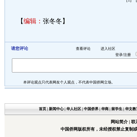
[1]
【
编辑：
张冬冬】
请您评论
查看评论
进入社区
登录
/
注册
本评论观点只代表网友个人观点，不代表中国侨网立场。
首页
|
新闻中心
|
华人社区
|
中国侨界
|
华商
|
留学生
|
华文教
网站简介
|
联
中国侨网版权所有，未经授权禁止复制