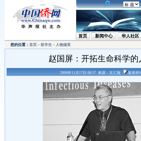
首页
新闻中心
华人社区
您的位置：
首页
－
留学生
－
人物撷英
赵国屏：开拓生命科学的
2008年11月17日 08:57 来源：文汇报
发表评