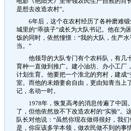
电影《艳阳天》里带领农民生产自救的肖
是想去改造农村”。
6年后，这个在农村经历了各种磨难锻
城里的“乖孩子”成长为大队书记。他在为
饭的同时，依然憧憬：“我的大队，生产水
当。”
他领导的大队专门有个农科队，有几十
育种一直做到推广。建小油坊、办小工厂
计划生育。他要把一个淮北的穷村，建成“
室。而他的未婚妻俞自由，更由知青当上
记，名动一时。
1978年，恢复高考的消息传遍了中国
了，但他依然放不下改造农村的“实验”。
队长对他说：“虽然你现在做得很好，我们
是，你应该多学本领，做农民做不到的事情