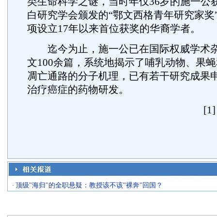
类生命科学之谜，当时年仅36岁的施一公
白研究学会颁发的“鄂文西格青年研究家奖
项设立17年以来首位获奖的华裔学者。
迄今为止，施一公已在国际权威学术杂
文100余篇，系统地揭示了哺乳动物、果
凋亡通路的分子机理，已有若干研究成果
治疗癌症的药物研发。
[1
顶级"海归"的全职悬疑：教授该不该"裸奔"回国？
·