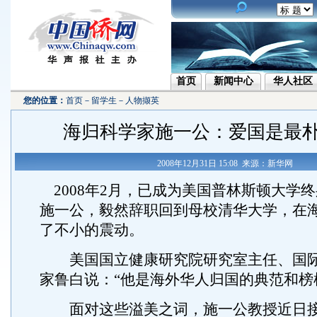
首页
新闻中心
华人社区
您的位置：
首页
－
留学生
－
人物撷英
海归科学家施一公：爱国是最
2008年12月31日 15:08 来源：新华网
2008年2月，已成为美国普林斯顿大学
施一公，毅然辞职回到母校清华大学，在
了不小的震动。
美国国立健康研究院研究室主任、国际
家鲁白说：“他是海外华人归国的典范和榜
面对这些溢美之词，施一公教授近日接