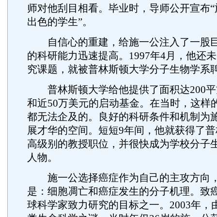
师对他刮目相看。毕业时，导师公开宣布“
出色的学生”。
自信心的重建，给施一公注入了一股巨
的科研能力迅速提高。1997年4月，他还
究课题，就被普林斯顿大学分子生物学系
普林斯顿大学给他提供了面积达200平
和近50万美元的启动基金。在当时，这样
都无法企及的。良好的科研条件和机制为
展才华的空间。短短9年间，他就获得了普
高级别的教授职位，并很快成为学校分子
人物。
施一公选择癌症作为自己的主攻方向，
是：细胞凋亡和癌症发生的分子机理。致
球科学家致力研究的目标之一。2003年，