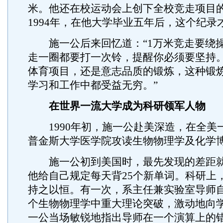
米。他还在校运动会上创下全校竞走项目
1994年，在他大学毕业五年后，这个纪录
施一公后来回忆道：“1万米竞走要绕操
走一圈都要打一次铃，提醒你必须要坚持
体育项目，还是意志品质的锻炼，这种锻
学习和工作中都受益无穷。”
在世界一流大学成为科研领军人物
1990年初，施一公赴美深造，在全美一
普金斯大学医学院攻读生物物理学及化学
施一公初到美国时，最先发现的差距就
他给自己规定每天背25个新单词。科研上
持之以恒。有一次，系主任兼实验室导师
个生物物理学中重大理论突破，激动地向
一公当场敏锐地指出导师在一个演算上的