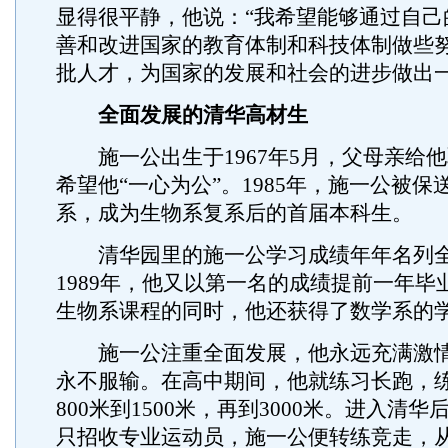
显得很平静，他说：“我希望能够通过自己
善和改进国家的教育体制和科技体制做些
批人才，为国家的发展和社会的进步做出一
全面发展的清华高材生
施一公出生于1967年5月，父母亲给他
希望他“一心为公”。1985年，施一公被保
系，成为生物系复系后的首届本科生。
清华园里的施一公学习成绩年年名列全
1989年，他又以第一名的成绩提前一年毕
生物系课程的同时，他还获得了数学系的
施一公注重全面发展，他永远充满激情
永不服输。在高中期间，他就练习长跑，
800米到1500米，再到3000米。进入清
只招收专业运动员，施一公便转练竞走，从5