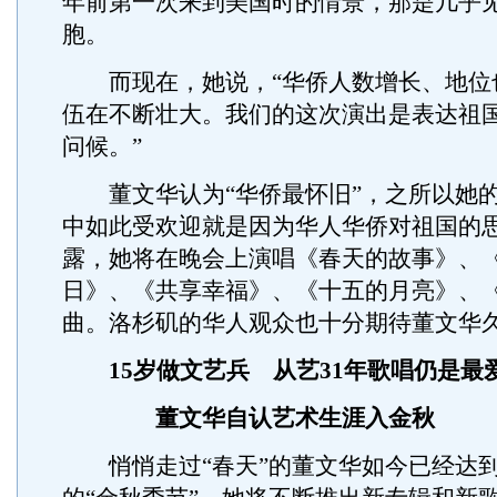
年前第一次来到美国时的情景，那是几乎
胞。
而现在，她说，“华侨人数增长、地位
伍在不断壮大。我们的这次演出是表达祖
问候。”
董文华认为“华侨最怀旧”，之所以她的
中如此受欢迎就是因为华人华侨对祖国的
露，她将在晚会上演唱《春天的故事》、
日》、《共享幸福》、《十五的月亮》、
曲。洛杉矶的华人观众也十分期待董文华
15岁做文艺兵 从艺31年歌唱仍是最
董文华自认艺术生涯入金秋
悄悄走过“春天”的董文华如今已经达