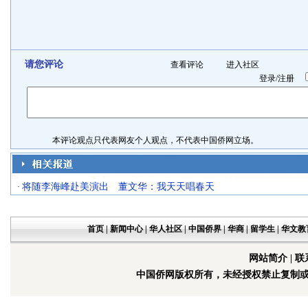
请您评论
查看评论
进入社区
登录
/
注册
本评论观点只代表网友个人观点，不代表中国侨网立场。
将随李海峰赴美演出 董文华：我天天唱春天
·
首页
|
新闻中心
|
华人社区
|
中国侨界
|
华商
|
留学生
|
华文教
网站简介
|
联
中国侨网版权所有，未经授权禁止复制