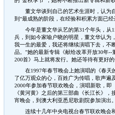
的“金秋季节”，她将不断推出新专辑和新
董文华谈到自己的艺术生涯时，认为自
到“最成熟的阶段，在经验和积累方面已经
今年是董文华从艺的第31个年头，从1
兵，到如今家喻户晓的明星，董文华认为，
我一生的最爱，我还将继续演唱下去，不
品。”她的最新专辑《献给改革开放30年-
200首》马上就将发行。她还等待有更好
在1997年春节晚会上她演唱的《春天
了亿万观众的心，百姓广为传唱，歌声遍
2000年参加春节联欢晚会，演唱新歌，即
《黄河黄》之后的第三部曲《长江长》，
宵晚会，到澳大利亚悉尼歌剧院参加演出
连续十几年中央电视台春节联欢晚会和