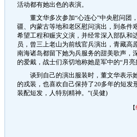
活动都有她出色的表演。
董文华多次参加“心连心”中央慰问团
疆、内蒙古等地和老区慰问演出，到条件
希望工程和赈灾义演，并经常深入部队和
员，曾三上老山为前线官兵演出，青藏高
南海诸岛都留下她为兵服务的甜美歌声，
的爱戴，战士们亲切地称她是军中的“月亮
谈到自己的演出服装时，董文华表示她
的戎装，也喜欢自己保持了20多年的短发
装配短发，人特别精神。”(吴健)
【