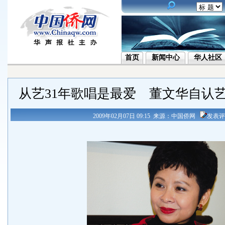
首页
新闻中心
华人社区
从艺31年歌唱是最爱 董文华自认
2009年02月07日 09:15 来源：中国侨网
发表评