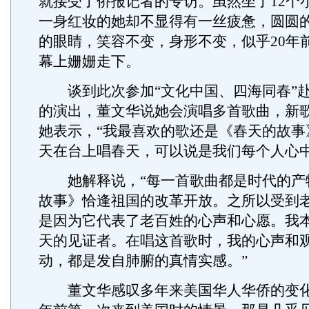
就接受了侨报记者的专访。虽然坐了12个
一身红妆的她却不显得有一丝疲惫，圆圆
的眼睛，笑容不变，身形不变，似乎20年
幕上姗姗走下。
谈到此次参加“文化中国、四海同春”赴
的演出，董文华说她会演唱多首歌曲，新
她表示，“我最喜欢的歌还是《春天的故事
天在台上唱春天，可以说是我们每个人心中
她解释说，“每一首歌曲都是时代的产
故事》恰逢祖国的改革开放。之所以受到
是因为它代表了老百姓的心声和心愿。我
天的见证者。在唱这首歌时，我的心声和
动，都是发自肺腑的真情实感。”
董文华感叹多年来美国华人华侨的变化