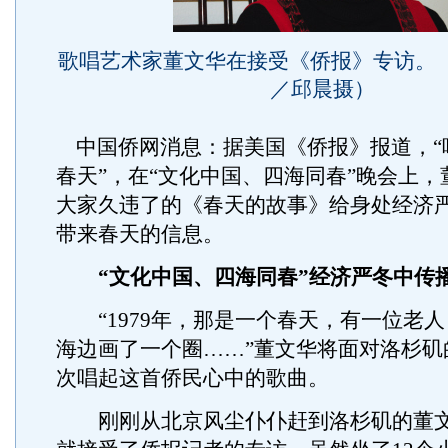
歌唱艺术家董文华在接受《侨报》专访。 
／邱晨摄）
中国侨网消息：据美国《侨报》报道，“
春天”，在“文化中国、四海同春”晚会上
大家久违了的《春天的故事》给身处经济
带来春天的信息。
“文化中国、四海同春”经济严冬中传
“1979年，那是一个春天，有一位老人
海边画了一个圈……”董文华将面对洛杉矶
次唱起这首侨民心中的歌曲。
刚刚从北京风尘仆仆赶到洛杉矶的董文