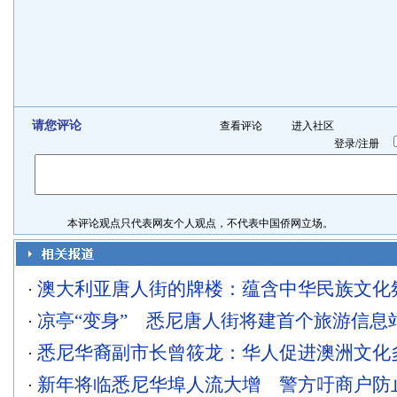
请您评论
查看评论
进入社区
登录
/
注册
本评论观点只代表网友个人观点，不代表中国侨网立场。
澳大利亚唐人街的牌楼：蕴含中华民族文化
·
凉亭“变身” 悉尼唐人街将建首个旅游信息
·
悉尼华裔副市长曾筱龙：华人促进澳洲文化
·
新年将临悉尼华埠人流大增 警方吁商户防
·