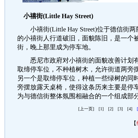
小禧街(Little Hay Street)
小禧街(Little Hay Street)位于德
的小禧街人行道破旧，面貌陈旧，是一个
街，晚上那里成为停车地。
悉尼市政府对小禧街的面貌改善计划有
取缔停车位，不种植树木，允许街道两旁
另一个是取缔停车位，种植一些绿树的同
旁摆放露天桌椅，使得这条历来主要是停
为与德信街整体氛围相融合的一个组成部
[上一页]
[1]
[2]
[3]
[4]
[
【