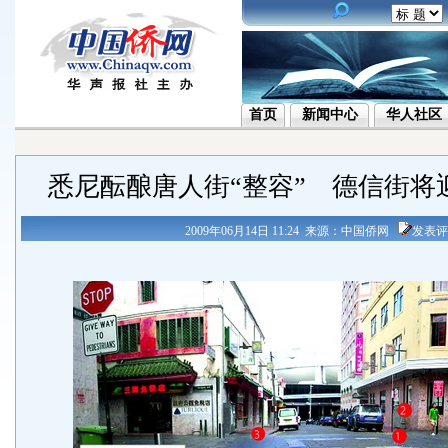
首页
新闻中心
华人社区
悉尼酝酿唐人街“整容” 德信街将迎
2009年06月14日 11:24 来源：中国侨网
发表评