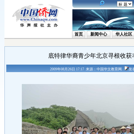
首页
新闻中心
华人社区
底特律华裔青少年北京寻根收获丰
2009年08月26日 17:17 来源：中国华文教育网
发