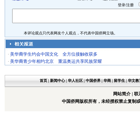
登录
/
注册
本评论观点只代表网友个人观点，不代表中国侨网立场。
美华裔学生约会中国文化 全方位接触收获多
·
美华裔青少年相约北京 重温奥运共享民族荣耀
·
首页
|
新闻中心
|
华人社区
|
中国侨界
|
华商
|
留学生
|
华文教
网站简介
|
联
中国侨网版权所有，未经授权禁止复制