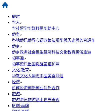
即时
华人
华社
留学
华媒
移民
华助中心
侨务
各地侨讯
侨界心语
政策法规
华侨历史
侨务直通车
侨乡
侨乡政务
社会民生
经济科技
文化教育
民俗旅游
领事通
领事资讯
出国提醒
签证护照
文化·教育
华教
文化
人物志
中医
美食
非遗
经济
侨商投资
创新创业
对外合作
旅游
旅游资讯
旅游贴士
世界奇观
原创·品牌