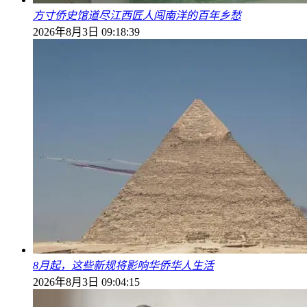
方寸侨史馆道尽江西匠人闯南洋的百年乡愁
2026年8月3日 09:18:39
8月起，这些新规将影响华侨华人生活
2026年8月3日 09:04:15