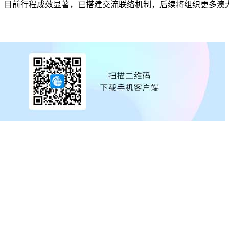
前行程成效显著，已搭建交流联络机制，后续将组织更多澳大利