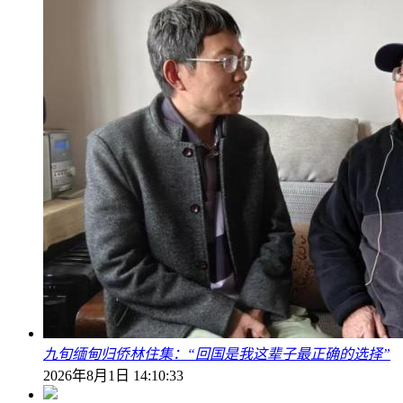
九旬缅甸归侨林住集：“回国是我这辈子最正确的选择”
2026年8月1日 14:10:33