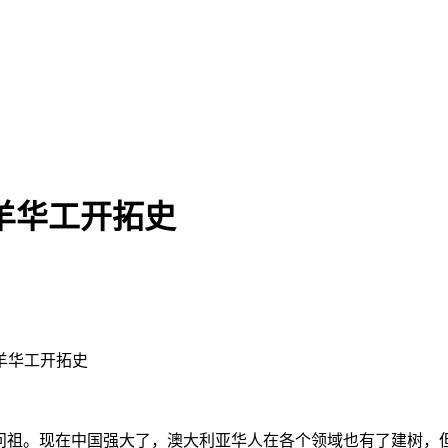
羊华工开拓史
牧羊华工开拓史
根问祖。现在中国强大了，澳大利亚华人在各个领域也有了建树，