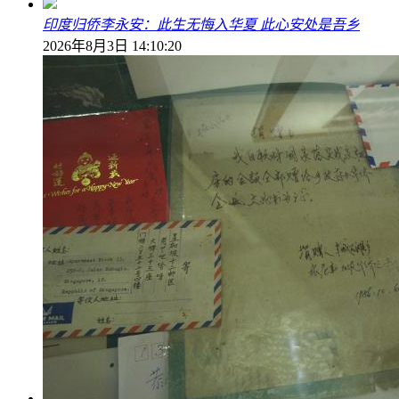
印度归侨李永安：此生无悔入华夏 此心安处是吾乡
2026年8月3日 14:10:20