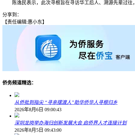
陈逸民表示，此次寻根旨在寻访华工后人、溯源先辈过往，目
分享到：
【责任编辑:惠小东】
侨务频道精选：
从侨批到指尖 “寻亲摆渡人”助华侨华人寻根归乡
2026年8月6日 09:00:43
深圳龙岗举办海归创新发展大会 启侨界人才连接计划
2026年8月5日 09:43:00