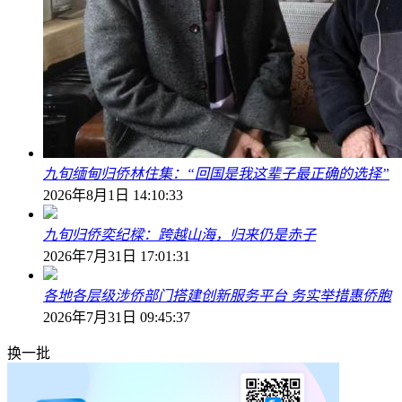
九旬缅甸归侨林住集：“回国是我这辈子最正确的选择”
2026年8月1日 14:10:33
九旬归侨奕纪樑：跨越山海，归来仍是赤子
2026年7月31日 17:01:31
各地各层级涉侨部门搭建创新服务平台 务实举措惠侨胞
2026年7月31日 09:45:37
换一批