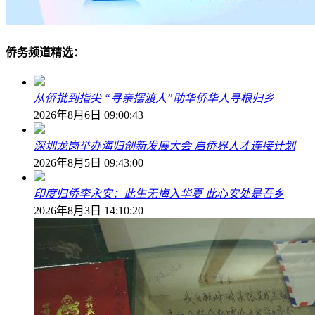
侨务频道精选：
从侨批到指尖 “寻亲摆渡人”助华侨华人寻根归乡
2026年8月6日 09:00:43
深圳龙岗举办海归创新发展大会 启侨界人才连接计划
2026年8月5日 09:43:00
印度归侨李永安：此生无悔入华夏 此心安处是吾乡
2026年8月3日 14:10:20