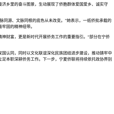
济乡里的奋斗图景，生动展现了侨胞群体爱国爱乡、诚实守
脉同源、文脉同根的底色从未改变。”她表示，一纸侨批承载的
最牢固的精神纽带。
神财富，更是新时代开展侨务工作的重要指引。“部分在宁侨
国认同，同时以文化联谊深化民族团结进步建设，推动铸牢中
立足本职深耕侨务工作。下一步，宁夏侨联将持续依托政协界别