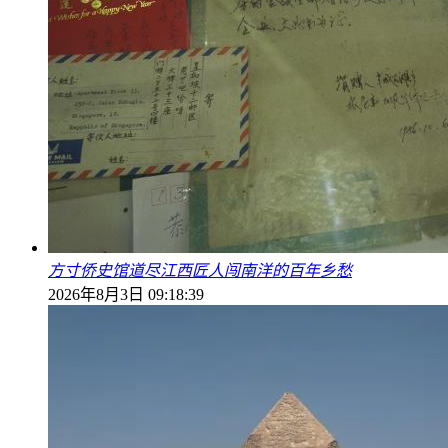
方寸侨史馆道尽江西匠人闯南洋的百年乡愁
2026年8月3日 09:18:39