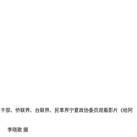
侨单位干部、侨联界、台联界、民革界宁夏政协委员观看影片《给阿
 李晓歌 摄