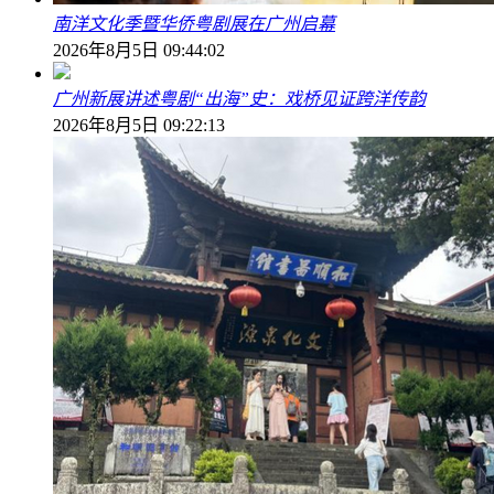
南洋文化季暨华侨粤剧展在广州启幕
2026年8月5日 09:44:02
广州新展讲述粤剧“出海”史：戏桥见证跨洋传韵
2026年8月5日 09:22:13