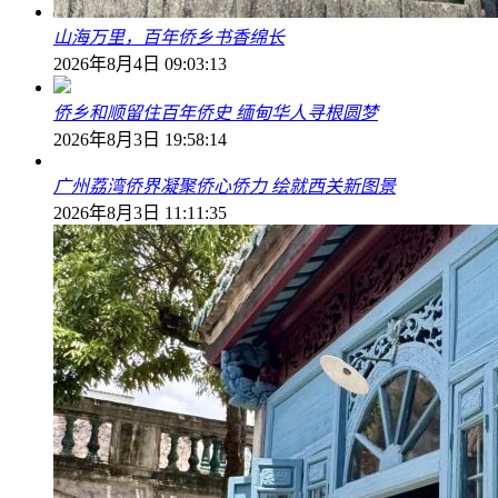
山海万里，百年侨乡书香绵长
2026年8月4日 09:03:13
侨乡和顺留住百年侨史 缅甸华人寻根圆梦
2026年8月3日 19:58:14
广州荔湾侨界凝聚侨心侨力 绘就西关新图景
2026年8月3日 11:11:35