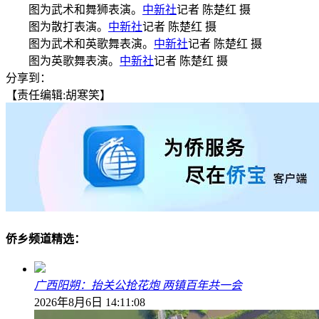
图为武术和舞狮表演。
中新社
记者 陈楚红 摄
图为散打表演。
中新社
记者 陈楚红 摄
图为武术和英歌舞表演。
中新社
记者 陈楚红 摄
图为英歌舞表演。
中新社
记者 陈楚红 摄
分享到：
【责任编辑:胡寒笑】
侨乡频道精选：
广西阳朔：抬关公抢花炮 两镇百年共一会
2026年8月6日 14:11:08