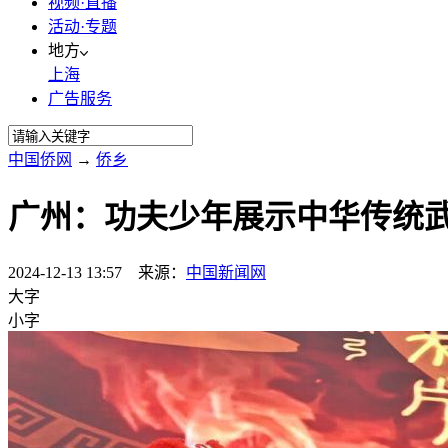
视频·直播
活动·专题
地方
上海
广告服务
中国侨网
→
侨乡
广州：功夫少年展示中华传统
2024-12-13 13:57 来源：
中国新闻网
大字
小字