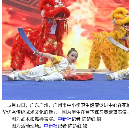
12月12日，广东广州，广州市中小学卫生健康促进中心在花
华优秀传统武术文化的魅力。图为学生在台下练习英歌舞表演。
图为武术和舞狮表演。
中新社
记者 陈楚红 摄
图为活动现场。
中新社
记者 陈楚红 摄