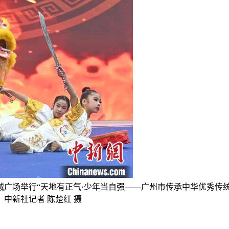
城广场举行“天地有正气·少年当自强——广州市传承中华优秀传
中新社记者 陈楚红 摄