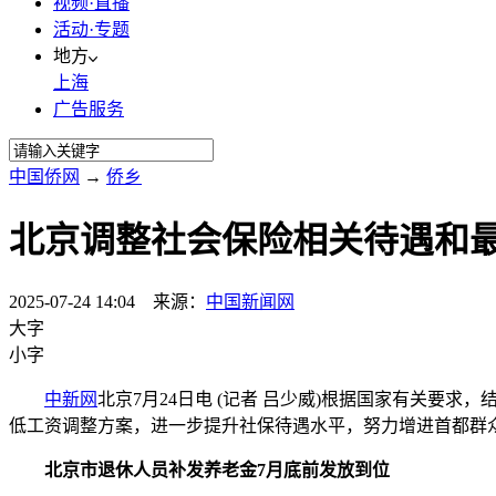
视频·直播
活动·专题
地方
上海
广告服务
中国侨网
→
侨乡
北京调整社会保险相关待遇和
2025-07-24 14:04 来源：
中国新闻网
大字
小字
中新网
北京7月24日电 (记者 吕少威)根据国家有关要
低工资调整方案，进一步提升社保待遇水平，努力增进首都群
北京市退休人员补发养老金7月底前发放到位