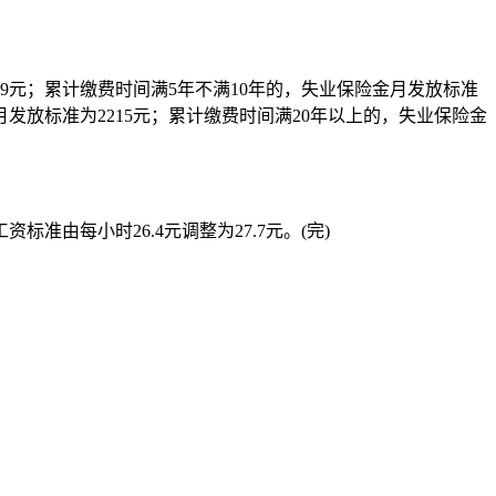
9元；累计缴费时间满5年不满10年的，失业保险金月发放标准
金月发放标准为2215元；累计缴费时间满20年以上的，失业保险金
准由每小时26.4元调整为27.7元。(完)