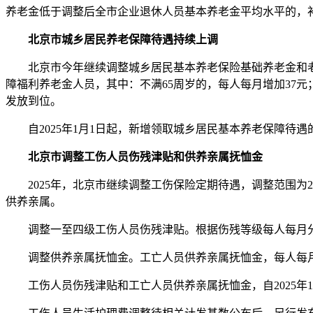
养老金低于调整后全市企业退休人员基本养老金平均水平的，补足
北京市城乡居民养老保障待遇持续上调
北京市今年继续调整城乡居民基本养老保险基础养老金和老年保
障福利养老金人员，其中：不满65周岁的，每人每月增加37元；
发放到位。
自2025年1月1日起，新增领取城乡居民基本养老保障待遇的
北京市调整工伤人员伤残津贴和供养亲属抚恤金
2025年，北京市继续调整工伤保险定期待遇，调整范围为20
供养亲属。
调整一至四级工伤人员伤残津贴。根据伤残等级每人每月分别增加
调整供养亲属抚恤金。工亡人员供养亲属抚恤金，每人每月增
工伤人员伤残津贴和工亡人员供养亲属抚恤金，自2025年1