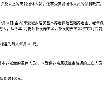
65周岁及以上的高龄退休人员，还享受高龄退休人员的倾斜政策。
月31日(含)前享受城乡居民基本养老保险基础养老金、老年保
11万人，从今年1月份起补发养老金，补发的养老金将在7月底前
标准为每人每月913元。
取基本养老金的退休人员)、享受供养亲属抚恤金待遇的工亡人员
伤残190元。