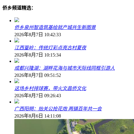
侨乡频道精选：
侨乡泉州智造筑基绘就产城共生新图景
2026年8月7日 10:42:33
江西篁岭：传统灯彩点亮古村夏夜
2026年8月7日 10:15:34
成都兴隆湖：湖畔花海与城市天际线同框引游人
2026年8月7日 09:51:52
这场乡村排球赛，带火文昌侨文化
2026年8月7日 09:26:43
广西阳朔：抬关公抢花炮 两镇百年共一会
2026年8月6日 14:11:08