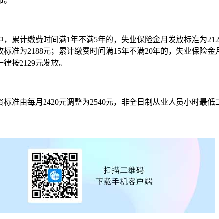
布。
，累计缴费时间满1年不满5年的，失业保险金月发放标准为212
放标准为2188元；累计缴费时间满15年不满20年的，失业保险
律按2129元发放。
由每月2420元调整为2540元，非全日制从业人员小时最低工资标