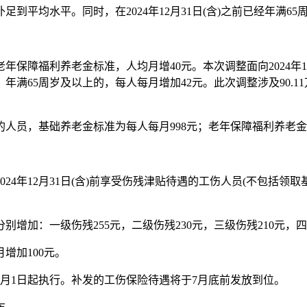
到平均水平。同时，在2024年12月31日(含)之前已经年满
障福利养老金标准，人均月增40元。本次调整面向2024年12
年满65周岁及以上的，每人每月增加42元。此次调整涉及90.
人员，基础养老金标准为每人每月998元；老年保障福利养老金
24年12月31日(含)前享受伤残津贴待遇的工伤人员(不包括领
：一级伤残255元，二级伤残230元，三级伤残210元，四级
加100元。
月1日起执行。补发的工伤保险待遇将于7月底前发放到位。