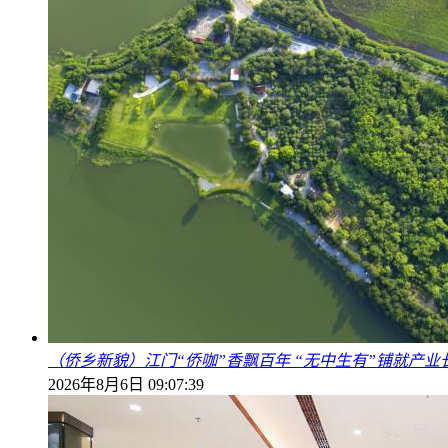
（侨乡新貌）江门“侨咖”香飘百年 “无中生有”铺就产业
2026年8月6日 09:07:39