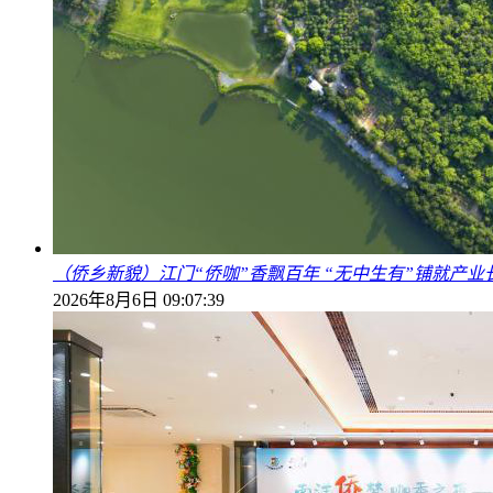
（侨乡新貌）江门“侨咖”香飘百年 “无中生有”铺就产业
2026年8月6日 09:07:39