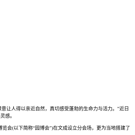
眼绿意让人得以亲近自然，真切感受蓬勃的生命力与活力。”近日
计灵感。
会(以下简称“园博会”)在文成设立分会场，更为当地搭建了