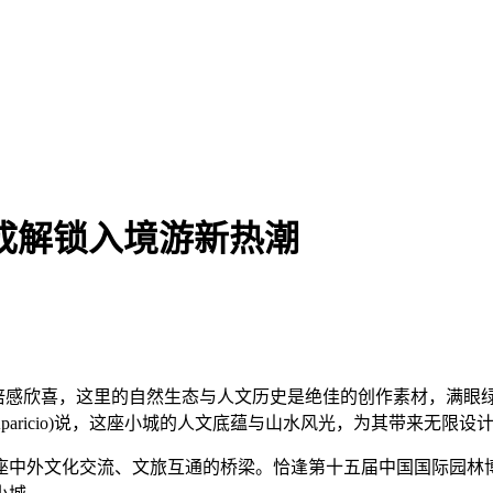
文成解锁入境游新热潮
行令我倍感欣喜，这里的自然生态与人文历史是绝佳的创作素材，满
Aparicio)说，这座小城的人文底蕴与山水风光，为其带来无限设
外文化交流、文旅互通的桥梁。恰逢第十五届中国国际园林博览