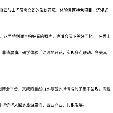
流云与山间薄雾交织的武侠意境，体验景区特色项目，沉浸式
，这里特别适合拍好看的照片，也适合留下美好回忆。”在秀山
非遗展演、研学体验活动遍地开花，实现多点联动、各美其
园博会平台，文成的自然山水与畲乡风情得到了集中呈现，向世
华侨华人回乡旅游度假、置业兴业、扎根发展。