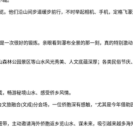
小城。
。他们沿山间步道缓步前行，不时举起相机、手机，定格飞瀑
一次很好的锻炼。亲眼看到瀑布全景的那一刻，真的特别激动
森林公园景区等山水风光秀美、人文底蕴深厚；各类民俗节庆、
，畅游秘境山水、感受侨乡风情。
文旅融合(文成)分会场，一位侨胞深有感触，“尤其是今年借助
带，主动邀请海外侨胞返乡览山水、谋未来，吸引越来越多海外