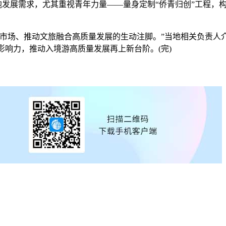
胞发展需求，尤其重视青年力量——量身定制“侨青归创”工程，
场、推动文旅融合高质量发展的生动注脚。”当地相关负责人
影响力，推动入境游高质量发展再上新台阶。(完)