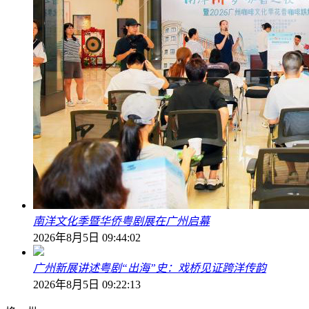
南洋文化季暨华侨粤剧展在广州启幕
2026年8月5日 09:44:02
广州新展讲述粤剧“出海”史：戏桥见证跨洋传韵
2026年8月5日 09:22:13