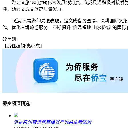
为让文旅“动能”转化为发展“势能”，文成县还积极对接侨
健，助力文成文旅高质量发展。
“近期入境游的亮眼表现，是文成借势园博、深耕国际文旅市
作，优化入境旅游服务，不断提升“伯温福地 山水侨城”的国际
分享到：
【责任编辑:惠小东】
侨乡频道精选：
侨乡泉州智造筑基绘就产城共生新图景