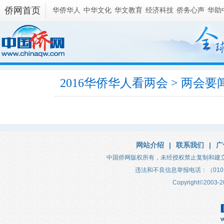
侨网首页
华侨华人
中华文化
华文教育
经济科技
侨务心声
华助
2016华侨华人看两会
> 两会要
网站介绍
|
联系我们
|
广
中国侨网版权所有，未经授权禁止复制和建
违法和不良信息举报电话：（010）683
Copyright
©
2003-