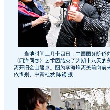
当地时间二月十四日，中国国务院侨办
《四海同春》艺术团结束了为期十八天的
离开旧金山返京。图为李海峰离美前向前
依惜别。中新社发 陈钢 摄