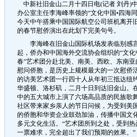
中新社旧金山二月十四日电(记者 刘丹)
办公室主任李海峰率领的“文化中国•四海同
今天中午搭乘中国国际航空公司班机离开
的春节慰侨演出在此划下完美句号。
李海峰在旧金山国际机场发表临别感言
起，侨办和中国海外交流协会组织的“文化
春”艺术团分赴北美、南美、西欧、东南亚
慰问侨胞，是历史上规模最大的一次慰侨
的访美艺术团一行四十人从年初三抵达纽
华盛顿、洛杉矶，二月十日到达旧金山。
中的五大城市上演了六场高品质的民族歌
社区带来家乡亲人的节日问候，为受到美
的侨胞和华资企业鼓劲加油，传播中国文
多元文化生活。“艺术团所到之处，受到热
一票难求，完全超出了我们预期的效果。”