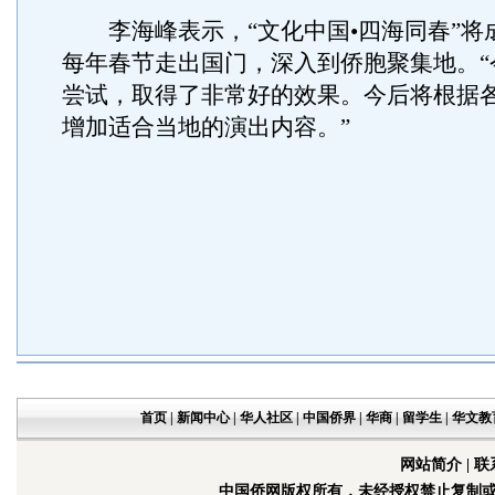
李海峰表示，“文化中国•四海同春”将
每年春节走出国门，深入到侨胞聚集地。“
尝试，取得了非常好的效果。今后将根据
增加适合当地的演出内容。”
首页
|
新闻中心
|
华人社区
|
中国侨界
|
华商
|
留学生
|
华文教
网站简介
|
联
中国侨网版权所有，未经授权禁止复制