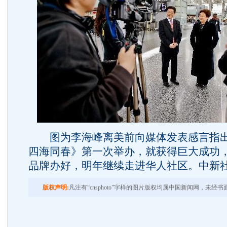
图为李海峰离美前向媒体发表感言指出
四海同春》第一次举办，就获得巨大成功
品牌办好，明年继续走进华人社区。中新社
版权声明:
凡注有“cnsphoto”字样的图片版权均属中国新闻网，未经