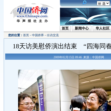
首页
新闻中心
华人社区
您的位置：
首页
－
中国侨界
－
出访交流
18天访美慰侨演出结束 “四海同
2009年02月15日 09:46 来源：中国侨网