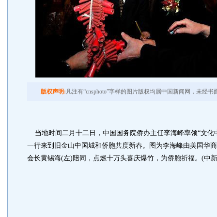
版权声明:
凡注有“cnsphoto”字样的图片版权均属中国新闻网，未经
当地时间二月十二日，中国国务院侨办主任李海峰率领“文化中
一行来到旧金山中国城和侨胞共度新春。图为李海峰由美国华商
会长黄锡海(左)陪同，点燃十万头喜庆爆竹，为侨胞祈福。(中新社