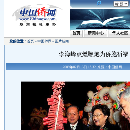
首页
新闻中心
华人社区
您的位置：
首页
－
中国侨界
－
图片新闻
李海峰点燃鞭炮为侨胞祈福
2009年02月13日 15:32 来源：中国侨网