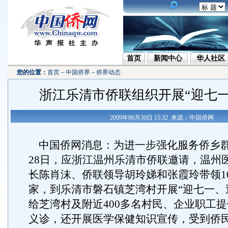
首页
新闻中心
华人社区
您的位置：
首页
－
中国侨界
－
侨界动态
浙江乐清市侨联组织开展“迎七一
2009年06月30日 15:32 来源：中国侨网
中国侨网消息：为进一步强化服务侨乡群
28日，应浙江温州乐清市侨联邀请，温州
长陈肖沫、侨联领导胡玲娣和张霞玲带领1
家，到乐清市磐石镇芝湾村开展“迎七一、
给芝湾村及附近400多名村民、企业职工
义诊，还开展医学保健知识宣传，受到侨