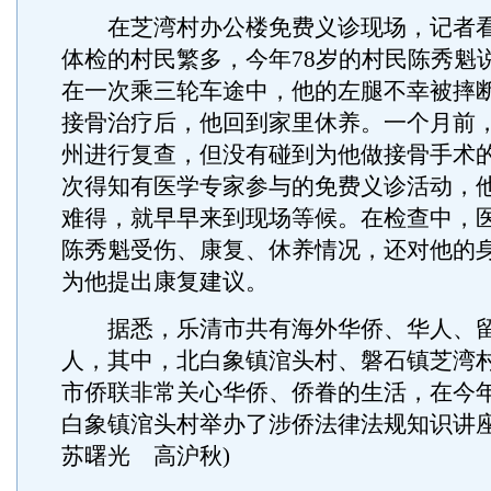
在芝湾村办公楼免费义诊现场，记者看
体检的村民繁多，今年78岁的村民陈秀魁
在一次乘三轮车途中，他的左腿不幸被摔
接骨治疗后，他回到家里休养。一个月前
州进行复查，但没有碰到为他做接骨手术
次得知有医学专家参与的免费义诊活动，
难得，就早早来到现场等候。在检查中，
陈秀魁受伤、康复、休养情况，还对他的
为他提出康复建议。
据悉，乐清市共有海外华侨、华人、留
人，其中，北白象镇涫头村、磐石镇芝湾
市侨联非常关心华侨、侨眷的生活，在今年
白象镇涫头村举办了涉侨法律法规知识讲座
苏曙光 高沪秋)