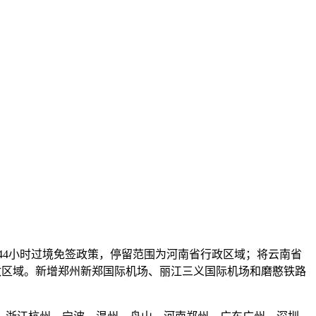
144小时过境免签政策，停留范围为河南省行政区域；将云南省
行政区域。新增郑州新郑国际机场、丽江三义国际机场和磨憨铁路