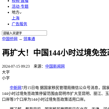
视频·直播
活动·专题
地方
上海
广告服务
中国侨网
→
领事通
再扩大！中国144小时过境免签
2024-07-15 09:23 来源：
中国新闻网
大字
小字
中新网
7月15日电 据国家移民管理局微信公众号消息，
144小时过境免签政策停留范围由昆明市扩大至昆明、丽江、
口岸等3个口岸为144小时过境免签政策适用口岸。