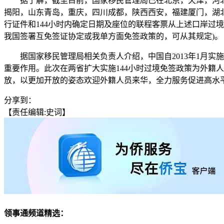
据了解，截至目前，国家移民管理局已在北京，天津，河北
揭阳，山东青岛，重庆，四川成都，陕西西安，福建厦门，湖北
行证件和144小时内确定日期及座位的联程客票从上述口岸过境
我国签署互免签证协定或我单方面免签政策的，可从其规定)。
据国家移民管理局相关负责人介绍，中国自2013年1月实施
重要作用。此次在两省扩大实施144小时过境免签政策为外籍
放，以更加开放的姿态欢迎外籍人员来华，全力服务促进高水
分享到：
【责任编辑:史词】
领事通频道精选：