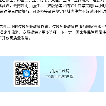
石家庄、秦皇岛，辽宁沈阳、大连，上海，江苏南京、连云港，
武汉，云南昆明、丽江、西双版纳等地的37个口岸实施144小
前往第三国(地区)，可免办签证在规定区域内停留不超过144
72/144小时过境免签政策以来，过境免签政策在服务国家高水
人员来华旅游、商贸提供了更多选择。下一步，国家移民管理局
平开放高质量发展。