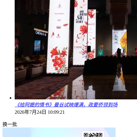
《给阿嬷的情书》曼谷试映爆满，政要侨领到场
2026年7月24日 10:09:21
换一批