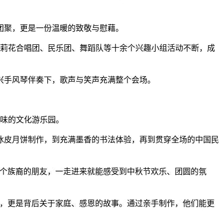
团聚，更是一份温暖的致敬与慰藉。
莉花合唱团、民乐团、舞蹈队等十余个兴趣小组活动不断，成
手风琴伴奏下，歌声与笑声充满整个会场。
味的文化游乐园。
皮月饼制作，到充满墨香的书法体验，再到贯穿全场的中国民
个族裔的朋友，一走进来就能感受到中秋节欢乐、团圆的氛
，更是背后关于家庭、感恩的故事。通过亲手制作，他们能更