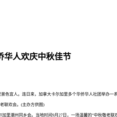
侨华人欢庆中秋佳节
加里景色宜人。连日来，加拿大卡尔加里多个华侨华人社团举办一
老联欢会。(主办方供图)
里潮州同乡会。当地时间9月27日，一场温馨的“中秋敬老联