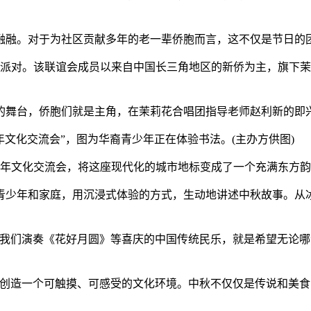
融。对于为社区贡献多年的老一辈侨胞而言，这不仅是节日的
派对。该联谊会成员以来自中国长三角地区的新侨为主，旗下茉
舞台，侨胞们就是主角，在茉莉花合唱团指导老师赵利新的即兴
年文化交流会”，图为华裔青少年正在体验书法。(主办方供图)
年文化交流会，将这座现代化的城市地标变成了一个充满东方韵
少年和家庭，用沉浸式体验的方式，生动地讲述中秋故事。从冰
们演奏《花好月圆》等喜庆的中国传统民乐，就是希望无论哪
造一个可触摸、可感受的文化环境。中秋不仅仅是传说和美食