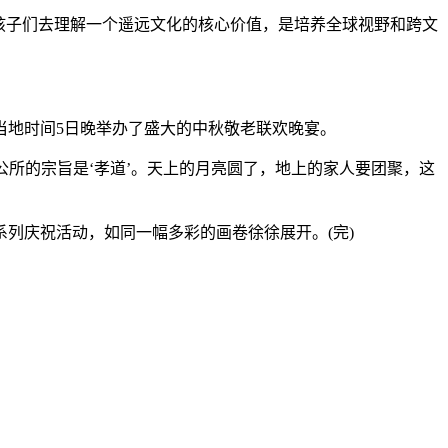
孩子们去理解一个遥远文化的核心价值，是培养全球视野和跨文
地时间5日晚举办了盛大的中秋敬老联欢晚宴。
所的宗旨是‘孝道’。天上的月亮圆了，地上的家人要团聚，这
庆祝活动，如同一幅多彩的画卷徐徐展开。(完)