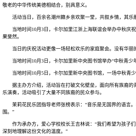
敬老的中华传统美德相结合，别具意义。
活动当日，百余名潮州籍乡亲欢聚一堂，共叙乡情，其乐融
当地时间10月3日，卡尔加里江浙上海联谊会举办中秋庆祝
果斐然。
当日的庆祝活动更像一场轻松欢乐的家庭聚会。没有华丽的
当地时间10月3日，卡尔加里新中央图书馆举办“中秋青少
当地时间10月5日，卡尔加里新中央图书馆，一场中秋青少
据主办方介绍，活动旨在打破文化壁垒，面向所有族裔的青
乐演奏，活动吸引了大量不同族裔的民众参与。
茉莉花民乐团指导老师张榜表示：“音乐是无国界的语言。我
围。”
作为承办方，爱心学校校长王吉林说：“我们希望为孩子们创
深刻地理解这份文化的温度。”