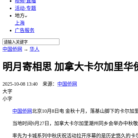
视频·直播
活动·专题
地方
上海
广告服务
中国侨网
→
华人
明月寄相思 加拿大卡尔加里华
2025-10-08 13:40 来源：
中国侨网
大字
小字
中国侨网
北京10月8日电 金秋十月，落基山脚下的卡尔
当地时间9月27日，加拿大卡尔加里潮州同乡会举办中秋敬
率先为卡城系列中秋庆祝活动拉开序幕的是历史悠久的卡尔加