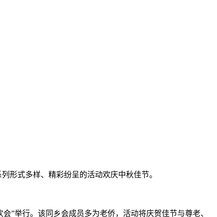
系列形式多样、精彩纷呈的活动欢庆中秋佳节。
欢会”举行。该同乡会成员多为老侨，活动将庆贺佳节与尊老、