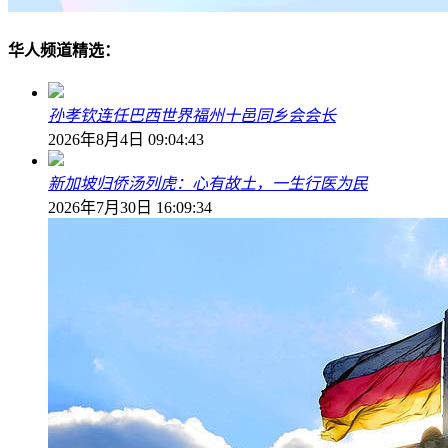
华人频道精选：
孙孝钦连任巴西世界福州十邑同乡会会长
2026年8月4日 09:04:43
新加坡归侨汤列虎：心有故土，一生行医为民
2026年7月30日 16:09:34