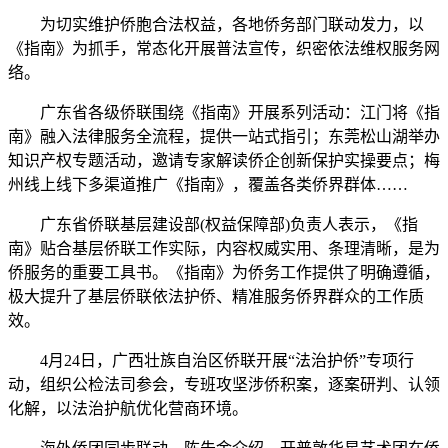
为切实维护侨胞合法权益，各地侨务部门联动发力，以
《指南》为抓手，常态化开展普法宣传，织密依法维权服务网
络。
广东省各级侨联围绕《指南》开展系列活动：江门将《指
南》融入法律服务全流程，提供一站式指引；东莞松山湖举办
知识产权专题活动，邀请专家解读侨企创新保护实操要点；梅
州线上线下多渠道推广《指南》，覆盖各类侨界群体……
广东省侨联基层建设部(权益保障部)负责人表示，《指
南》贴合基层侨联工作实际，内容权威实用、条理清晰，是为
侨服务的重要工具书。《指南》为侨务工作提供了明确遵循，
极大提升了基层侨联依法护侨、精准服务侨界群众的工作质
效。
4月24日，广西壮族自治区侨联开展“法治护侨”专项行
动，组织公检法司参会，专班攻坚涉侨积案，逐案研判、认领
化解，以法治护航优化营商环境。