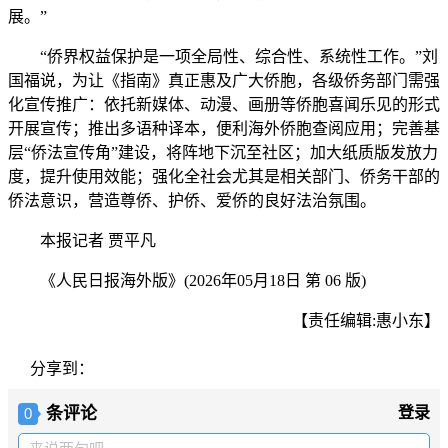
展。”
“侨界权益保护是一项全局性、综合性、系统性工作。”刘
国福说，为让《指南》真正惠及广大侨胞，各级侨务部门需强
化宣传推广：依托新媒体、动漫、画册等侨胞喜闻乐见的形式
开展宣传；推出多语种译本，便利海外侨胞查阅应用；完善基
层“侨法宣传角”建设，将阵地下沉至社区；加大纸质版发放力
度，提升使用效能；强化全社会尤其是相关部门、侨务干部的
侨法意识，营造尊侨、护侨、爱侨的良好法治氛围。
本报记者 贾平凡
《人民日报海外版》(2026年05月18日 第 06 版)
【责任编辑:惠小东】
分享到：
条评论
登录
0