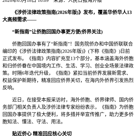
2026年05月18日 10:09 来源：人民日报海外版
《涉侨法律政策指南(2026年版)》发布，覆盖华侨华人13
大高频需求——
“新指南”让侨胞回国办事更方便(侨界关注)
侨胞回国办事有了“新指南”！国务院侨办和中国侨联联合
编印的《涉侨法律政策指南(2026年版)》(下称《指南》)日前
正式发布。《指南》内容扩充至13个部分，基本涵盖海外侨胞
和归侨侨眷在中国境内工作、生活、学习、创业全场景法律政
策。时隔6年迭代升级，《指南》紧扣当前侨界发展新需求、
权益保护新期待，精准回应侨界关切，在海内外侨界引发热烈
反响。
近日，在接受本报采访时，海外侨胞、侨界律师、国内侨
务部门相关负责人及涉侨法律专家纷纷表示，《指南》为侨胞
回国办事提供了极大便利，将多措并举宣传推广，助力更多侨
胞知法、懂法、守法、用法。
贴近侨心 精准回应核心关切