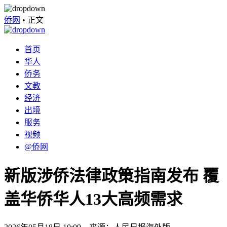
侨网
•
正文
首页
华人
侨务
文教
经济
出境
服务
视频
@侨网
新版涉侨法律政策指南发布 覆
盖华侨华人13大高频需求