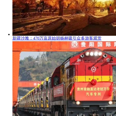
新疆沙雅：470万亩原始胡杨林吸引众多游客观赏