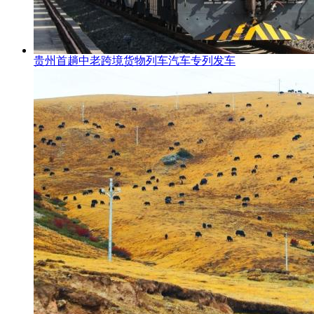
贵州首趟中老跨境货物列车汽车专列发车