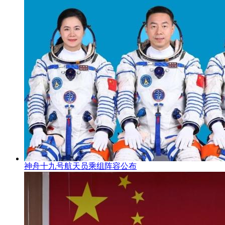
神舟十九号航天员乘组阵容公布